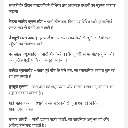
सफारी के दौरान पर्यटकों को विभिन्न इन आकर्षक स्थलों का भ्रमण कराया
जाएगा
टेडगा सालेह ग्रास लैंड
– जहाँ नीलगाय, हिरण एवं विविध पक्षी प्रजातियाँ
सहज रूप से देखी जा सकती हैं।
जैतपुरी (धन डबरा) ग्रास लैंड
– संकरी पगडंडियों से खुली वादियों तक
पहुँचने का रोमांचक मार्ग।
बर खोल्हा व्यू प्वाइंट
– चारों ओर फैले पर्वतीय दृश्यों का मनमोहक दृश्य और
प्राकृतिक प्रतिध्वनि का अनूठा अनुभव।
बकोदा ग्रासलैंड
– साल एवं बाँस के घने वन, जो प्राकृतिक स्वागत द्वार का
आभास कराते हैं।
दूरदूरी झरना
– जलधारा की मधुर ध्वनि और शीतल वातावरण, जो मन को
सुकून प्रदान करता है।
भाई-बहन कोरा
– स्थानीय जनश्रुतियों से जुड़ा एक सांस्कृतिक एवं
भावनात्मक स्थल।
बाज़ार डोंगरी
– सीधी ढलान वाली पहाड़ी, जो साहसिक अनुभव को और
अधिक रोमांचक बनाती है।