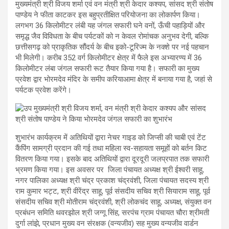
मुख्यमंत्री श्री विजय शर्मा एवं वन मंत्री श्री केदार कश्यप, सांसद श्री संतोष
पाण्डेय ने फीता काटकर इस बहुप्रतीक्षित परियोजना का लोकार्पण किया।
लगभग 36 किलोमीटर लंबी यह जंगल सफारी घने वनों, ऊँची पहाड़ियों और
समृद्ध जैव विविधता के बीच पर्यटकों को न केवल रोमांचक अनुभव देगी, बल्कि
छत्तीसगढ़ को प्राकृतिक सौंदर्य के बीच इको-टूरिज्म के नक्शे पर नई पहचान
भी मिलेगी। करीब 352 वर्ग किलोमीटर क्षेत्र में फैले इस अभ्यारण्य में 36
किलोमीटर लंबा जंगल सफारी रूट तैयार किया गया है। सफारी का मुख्य
प्रवेश द्वार भोरमदेव मंदिर के समीप करियाआमा क्षेत्र में बनाया गया है, जहां से
पर्यटक प्रवेश करेंगे।
शुभारंभ कार्यक्रम में अतिथियों द्वारा नेचर गाइड को जिप्सी की चाबी एवं टेंट
कैंपिंग सामग्री प्रदान की गई तथा महिला स्व-सहायता समूहों को बर्तन किट
वितरण किया गया। इसके बाद अतिथियों द्वारा दूरदूरी जलप्रपात तक सफारी
भ्रमण किया गया। इस अवसर पर जिला पंचायत अध्यक्ष श्री ईश्वरी साहू,
नगर पालिका अध्यक्ष श्री चंद्र प्रकाश चंद्रवंशी, जिला पंचायत सदस्य श्री
राम कुमार भट्ट, श्री वीरेंद्र साहू, पूर्व संसदीय सचिव श्री सियाराम साहू, पूर्व
संसदीय सचिव श्री मोतीराम चंद्रवंशी, श्री लोकचंद साहू, अध्यक्ष, संयुक्त वन
प्रबंधन समिति थवरझोल श्री जग्गू सिंह, सरपंच ग्राम पंचायत चौरा श्रीमती
दुर्गा लांझे, प्रधान मुख्य वन संरक्षक (वन्यजीव) सह मुख्य वन्यजीव वार्डन