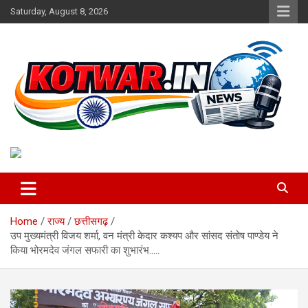
Skip
Saturday, August 8, 2026
to
content
Voice of Rural India
kotwar.in
Home
राज्य
छत्तीसगढ़
उप मुख्यमंत्री विजय शर्मा, वन मंत्री केदार कश्यप और सांसद संतोष पाण्डेय ने
किया भोरमदेव जंगल सफारी का शुभारंभ…..