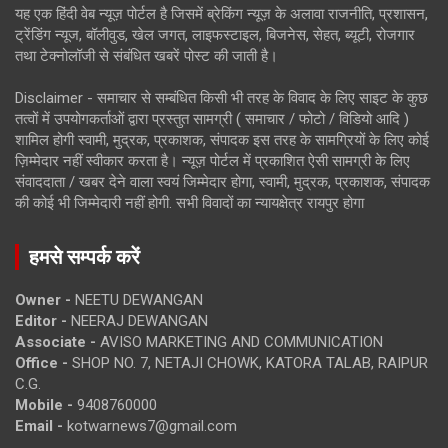
यह एक हिंदी वेब न्यूज़ पोर्टल है जिसमें ब्रेकिंग न्यूज़ के अलावा राजनीति, प्रशासन,
ट्रेंडिंग न्यूज, बॉलीवुड, खेल जगत, लाइफस्टाइल, बिजनेस, सेहत, ब्यूटी, रोजगार
तथा टेक्नोलॉजी से संबंधित खबरें पोस्ट की जाती है।
Disclaimer - समाचार से सम्बंधित किसी भी तरह के विवाद के लिए साइट के कुछ
तत्वों में उपयोगकर्ताओं द्वारा प्रस्तुत सामग्री ( समाचार / फोटो / विडियो आदि )
शामिल होगी स्वामी, मुद्रक, प्रकाशक, संपादक इस तरह के सामग्रियों के लिए कोई
ज़िम्मेदार नहीं स्वीकार करता है। न्यूज़ पोर्टल में प्रकाशित ऐसी सामग्री के लिए
संवाददाता / खबर देने वाला स्वयं जिम्मेदार होगा, स्वामी, मुद्रक, प्रकाशक, संपादक
की कोई भी जिम्मेदारी नहीं होगी. सभी विवादों का न्यायक्षेत्र रायपुर होगा
हमसे सम्पर्क करें
Owner -
NEETU DEWANGAN
Editor -
NEERAJ DEWANGAN
Associate -
AVISO MARKETING AND COMMUNICATION
Office -
SHOP NO. 7, NETAJI CHOWK, KATORA TALAB, RAIPUR
C.G.
Mobile -
9408760000
Email -
kotwarnews7@gmail.com