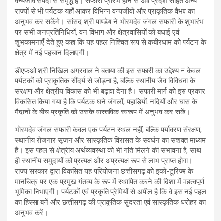
वन्यजीव संपदा से समृद्ध है। सफारी प्रारंभ होने से अब प्रदेश सहित अन्य
राज्यों से भी पर्यटक यहाँ आकर विभिन्न वन्यजीवों और प्राकृतिक वैभव का
अनुभव कर सकेंगे। सांसद श्री पाण्डेय ने भोरमदेव जंगल सफारी के शुभारंभ
पर सभी जनप्रतिनिधियों, वन विभाग और क्षेत्रवासियों को बधाई एवं
शुभकामनाएँ देते हुए कहा कि यह पहल निश्चित रूप से कबीरधाम को पर्यटन के
क्षेत्र में नई पहचान दिलाएगी।
डीएफओ श्री निखिल अग्रवाल ने बताया की इस सफारी का उद्देश्य न केवल
पर्यटकों को प्राकृतिक सौंदर्य से जोड़ना है, बल्कि स्थानीय जैव विविधता के
संरक्षण और क्षेत्रीय विकास को भी बढ़ावा देना है। सफारी मार्ग को इस प्रकार
विकसित किया गया है कि पर्यटक घने जंगलों, पहाड़ियों, नदियों और घास के
मैदानों के बीच प्रकृति को उसके वास्तविक स्वरूप में अनुभव कर सकें।
भोरमदेव जंगल सफारी केवल एक पर्यटन स्थल नहीं, बल्कि पर्यावरण संरक्षण,
स्थानीय रोजगार सृजन और सांस्कृतिक विरासत के संवर्धन का सशक्त माध्यम
है। इस पहल से क्षेत्रीय अर्थव्यवस्था को भी गति मिलने की संभावना है, साथ
ही स्थानीय समुदायों को प्रत्यक्ष और अप्रत्यक्ष रूप से लाभ प्राप्त होगा।
राज्य सरकार द्वारा विकसित यह परियोजना छत्तीसगढ़ को इको-टूरिज्म के
मानचित्र पर एक प्रमुख गंतव्य के रूप में स्थापित करने की दिशा में महत्वपूर्ण
भूमिका निभाएगी। पर्यटकों एवं प्रकृति प्रेमियों से अपील है कि वे इस नई पहल
का हिस्सा बनें और छत्तीसगढ़ की प्राकृतिक सुंदरता एवं सांस्कृतिक धरोहर का
अनुभव करें।