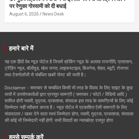
पर रेणुका गोस्वामी को दी बधाई
August 6, 2026
News Desk
हमारे बारे में
यह एक हिंदी वेब न्यूज़ पोर्टल है जिसमें ब्रेकिंग न्यूज़ के अलावा राजनीति, प्रशासन,
ट्रेंडिंग न्यूज, बॉलीवुड, खेल जगत, लाइफस्टाइल, बिजनेस, सेहत, ब्यूटी, रोजगार
तथा टेक्नोलॉजी से संबंधित खबरें पोस्ट की जाती है।
Disclaimer - समाचार से सम्बंधित किसी भी तरह के विवाद के लिए साइट के कुछ
तत्वों में उपयोगकर्ताओं द्वारा प्रस्तुत सामग्री ( समाचार / फोटो / विडियो आदि )
शामिल होगी स्वामी, मुद्रक, प्रकाशक, संपादक इस तरह के सामग्रियों के लिए कोई
ज़िम्मेदार नहीं स्वीकार करता है। न्यूज़ पोर्टल में प्रकाशित ऐसी सामग्री के लिए
संवाददाता / खबर देने वाला स्वयं जिम्मेदार होगा, स्वामी, मुद्रक, प्रकाशक, संपादक
की कोई भी जिम्मेदारी नहीं होगी. सभी विवादों का न्यायक्षेत्र रायपुर होगा
हमसे सम्पर्क करें