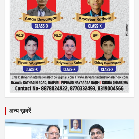
अन्य ख़बरें