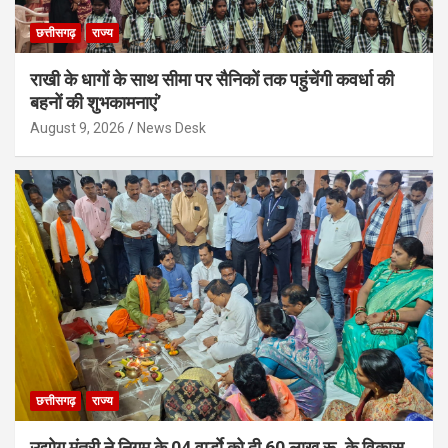
छत्तीसगढ़
राज्य
राखी के धागों के साथ सीमा पर सैनिकों तक पहुंचेंगी कवर्धा की
बहनों की शुभकामनाएं’
August 9, 2026
News Desk
छत्तीसगढ़
राज्य
उद्योग मंत्री ने निगम के 04 वार्डाे को दी 60 लाख रू. के विकास