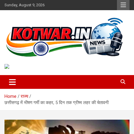
Skip
Sunday, August 9, 2026
to
content
Voice of Rural India
kotwar.in
Home
राज्य
छत्तीसगढ़ में भीषण गर्मी का कहर, 5 दिन तक ग्रीष्म लहर की चेतावनी