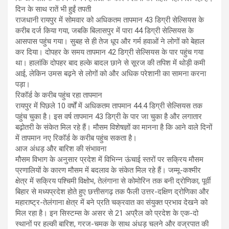
दिन के साथ रातें भी हुईं तपती
राजधानी रायपुर में सोमवार को अधिकतम तापमान 43 डिग्री सेल्सियस के
करीब दर्ज किया गया, जबकि बिलासपुर में पारा 44 डिग्री सेल्सियस के
आसपास पहुंच गया। सुबह से ही तेज धूप और गर्म हवाओं ने लोगों को बेहाल
कर दिया। दोपहर के समय तापमान 42 डिग्री सेल्सियस के पार पहुंच गया
था। हालांकि दोपहर बाद हल्के बादल छाने से सूरज की तपिश में थोड़ी कमी
आई, लेकिन उमस बढ़ने से लोगों को और अधिक परेशानी का सामना करना
पड़ा।
रिकॉर्ड के करीब पहुंच रहा तापमान
रायपुर में पिछले 10 वर्षों में अधिकतम तापमान 44.4 डिग्री सेल्सियस तक
पहुंच चुका है। इस वर्ष तापमान 43 डिग्री के पार जा चुका है और लगातार
बढ़ोतरी के संकेत मिल रहे हैं। मौसम विशेषज्ञों का मानना है कि आने वाले दिनों
में तापमान नए रिकॉर्ड के करीब पहुंच सकता है।
आज अंधड़ और बारिश की संभावना
मौसम विभाग के अनुसार प्रदेश में विभिन्न ऊंचाई स्तरों पर सक्रिय मौसम
प्रणालियों के कारण मौसम में बदलाव के संकेत मिल रहे हैं। जम्मू-कश्मीर
क्षेत्र में सक्रिय पश्चिमी विक्षोभ, तेलंगाना से कोमोरिन तक बनी द्रोणिका, पूर्वी
बिहार से मध्यप्रदेश होते हुए छत्तीसगढ़ तक फैली उत्तर-दक्षिण द्रोणिका और
महाराष्ट्र-तेलंगाना क्षेत्र में बने प्रति चक्रवात का संयुक्त प्रभाव देखने को
मिल रहा है। इन सिस्टम्स के असर से 21 अप्रैल को प्रदेश के एक-दो
स्थानों पर हल्की बारिश, गरज-चमक के साथ अंधड़ चलने और वज्रपात की