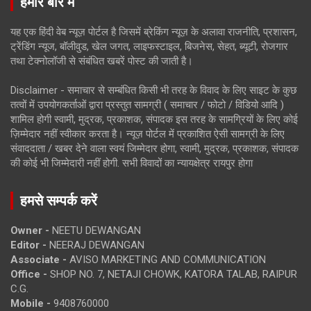
हमारे बारे में
यह एक हिंदी वेब न्यूज़ पोर्टल है जिसमें ब्रेकिंग न्यूज़ के अलावा राजनीति, प्रशासन,
ट्रेंडिंग न्यूज, बॉलीवुड, खेल जगत, लाइफस्टाइल, बिजनेस, सेहत, ब्यूटी, रोजगार
तथा टेक्नोलॉजी से संबंधित खबरें पोस्ट की जाती है।
Disclaimer - समाचार से सम्बंधित किसी भी तरह के विवाद के लिए साइट के कुछ
तत्वों में उपयोगकर्ताओं द्वारा प्रस्तुत सामग्री ( समाचार / फोटो / विडियो आदि )
शामिल होगी स्वामी, मुद्रक, प्रकाशक, संपादक इस तरह के सामग्रियों के लिए कोई
ज़िम्मेदार नहीं स्वीकार करता है। न्यूज़ पोर्टल में प्रकाशित ऐसी सामग्री के लिए
संवाददाता / खबर देने वाला स्वयं जिम्मेदार होगा, स्वामी, मुद्रक, प्रकाशक, संपादक
की कोई भी जिम्मेदारी नहीं होगी. सभी विवादों का न्यायक्षेत्र रायपुर होगा
हमसे सम्पर्क करें
Owner -
NEETU DEWANGAN
Editor -
NEERAJ DEWANGAN
Associate -
AVISO MARKETING AND COMMUNICATION
Office -
SHOP NO. 7, NETAJI CHOWK, KATORA TALAB, RAIPUR
C.G.
Mobile -
9408760000