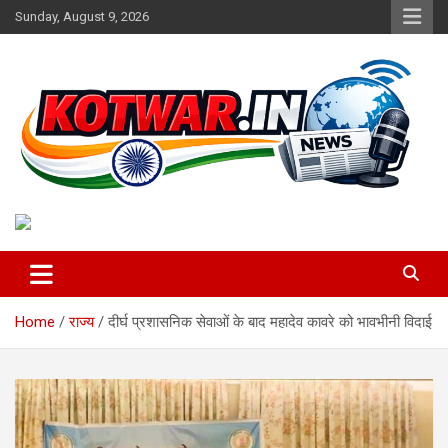
Skip
Sunday, August 9, 2026
to
content
Voice of Rural India
kotwar.in
Home
राज्य
दीर्घ प्रशासनिक सेवाओं के बाद महादेव कावरे को भावभीनी विदाई