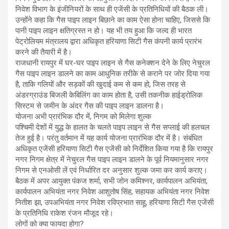
निवेश विभाग के इंजीनियरों के साथ ही एजेंसी के प्रतिनिधियों की बैठक ली।
उन्होंने कहा कि गैस पाइप लाइन बिछाने का काम ऐसा होना चाहिए, जिससे कि
पानी पाइप लाइन क्षतिग्रस्त न हो। यह भी तय हुआ कि जल्द ही भारत
पेट्रोलियम मंत्रालय द्वारा अधिकृत हरियाणा सिटी गैस कंपनी कार्य प्रारंभ
करने की तैयारी में है।
राजधानी रायपुर में घर-घर पाइप लाइन से गैस कनेक्शन देने के लिए नेचुरल
गैस पाइप लाइन डालने का काम आधुनिक तरीके से कराने पर जोर दिया गया
है, ताकि गलियों और सड़कों की खुदाई कम से कम हो, जिस तरह से
अंडरग्राउंड बिजली केबिलिंग का काम होता है, उसी तकनीक हाईड्रोलिक
सिस्टम से जमीन के अंदर गैस की पाइप लाइन डालना है।
योजना अभी प्रारंभिक दौर में, निगम को मिलेगा शुल्क
पश्चिमी देशों में युद्ध के हालत के चलते पाइप लाइन से गैस सप्लाई की हलचल
तेज हुई है। परंतु वर्तमान में यह कार्य योजना प्रारंभिक दौर में है। संबंधित
अधिकृत एजेंसी हरियाणा सिटी गैस एजेंसी को निर्देशित किया गया है कि रायपुर
नगर निगम क्षेत्र में नेचुरल गैस पाइप लाइन डालने के पूर्व नियमानुसार नगर
निगम से एनओसी लें एवं निर्धारित दर अनुसार शुल्क जमा कर कार्य कराए।
बैठक में अपर आयुक्त पंकज शर्मा, सभी जोन कमिश्नर, कार्यपालन अभियंता,
कार्यपालन अभियंता नगर निवेश आशुतोष सिंह, सहायक अभियंता नगर निवेश
नितीश झा, उपअभियंता नगर निवेश रविप्रभात साहू, हरियाणा सिटी गैस एजेंसी
के प्रतिनिधि राकेश रंजन मौजूद रहे।
लोगों को क्या फायदा होगा?