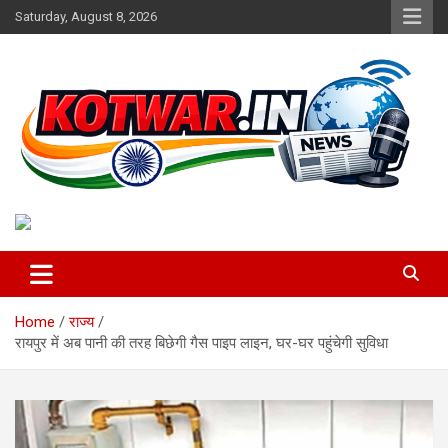
Skip
Saturday, August 8, 2026
to
content
Voice of Rural India
kotwar.in
Home
राज्य
रायपुर में अब पानी की तरह बिछेगी गैस पाइप लाइन, घर-घर पहुंचेगी सुविधा