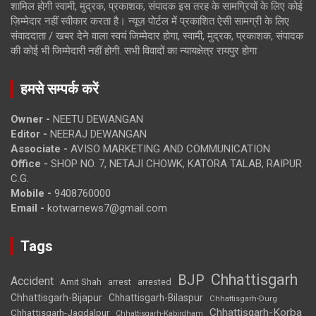
शामिल होगी स्वामी, मुद्रक, प्रकाशक, संपादक इस तरह के सामग्रियों के लिए कोई
ज़िम्मेदार नहीं स्वीकार करता है। न्यूज़ पोर्टल में प्रकाशित ऐसी सामग्री के लिए
संवाददाता / खबर देने वाला स्वयं जिम्मेदार होगा, स्वामी, मुद्रक, प्रकाशक, संपादक
की कोई भी जिम्मेदारी नहीं होगी. सभी विवादों का न्यायक्षेत्र रायपुर होगा
हमसे सम्पर्क करें
Owner -
NEETU DEWANGAN
Editor -
NEERAJ DEWANGAN
Associate -
AVISO MARKETING AND COMMUNICATION
Office -
SHOP NO. 7, NETAJI CHOWK, KATORA TALAB, RAIPUR
C.G.
Mobile -
9408760000
Email -
kotwarnews7@gmail.com
Tags
Chhattisgarh
BJP
Accident
Amit Shah
arrested
arrest
Chhattisgarh-Bijapur
Chhattisgarh-Bilaspur
Chhattisgarh-Durg
Chhattisgarh-Korba
Chhattisgarh-Jagdalpur
Chhattisgarh-Kabirdham