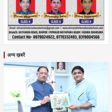
अन्य ख़बरें