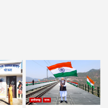
छत्तीसगढ़
राज्य