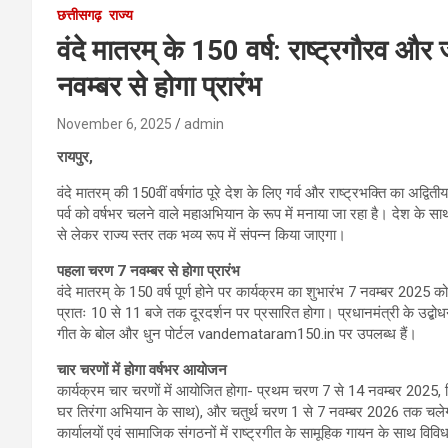
छत्तीसगढ़
राज्य
वंदे मातरम् के 150 वर्ष: राष्ट्रगौरव औ
नवम्बर से होगा प्रारंभ
November 6, 2025
admin
रायपुर,
वंदे मातरम् की 150वीं वर्षगांठ पूरे देश के लिए गर्व और राष्ट्रभक्ति का अद्
पर्व को वर्षभर चलने वाले महाअभियान के रूप में मनाया जा रहा है। देश के स
से लेकर राज्य स्तर तक भव्य रूप में संपन्न किया जाएगा।
पहला चरण 7 नवम्बर से होगा प्रारंभ
वंदे मातरम् के 150 वर्ष पूर्ण होने पर कार्यक्रम का शुभारंभ 7 नवम्बर 2025 को 
प्रातः 10 से 11 बजे तक दूरदर्शन पर प्रसारित होगा। प्रधानमंत्री के उद्बो
गीत के बोल और धुन पोर्टल vandemataram150.in पर उपलब्ध हैं।
चार चरणों में होगा वर्षभर आयोजन
कार्यक्रम चार चरणों में आयोजित होगा- प्रथम चरण 7 से 14 नवम्बर 2025
घर तिरंगा अभियान के साथ), और चतुर्थ चरण 1 से 7 नवम्बर 2026 तक चलेगा। इ
कार्यालयों एवं सामाजिक संगठनों में राष्ट्रगीत के सामूहिक गायन के साथ विव