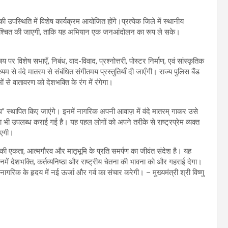
उपस्थिति में विशेष कार्यक्रम आयोजित होंगे।प्रत्येक जिले में स्थानीय
ुनिश्चित की जाएगी, ताकि यह अभियान एक जनआंदोलन का रूप ले सके।
िषय पर विशेष सभाएँ, निबंध, वाद-विवाद, प्रश्नोत्तरी, पोस्टर निर्माण, एवं सांस्कृतिक
 से वंदे मातरम से संबंधित संगीतमय प्रस्तुतियाँ दी जाएँगी। राज्य पुलिस बैंड
 से वातावरण को देशभक्ति के रंग में रंगेगा।
थ” स्थापित किए जाएंगे। इनमें नागरिक अपनी आवाज़ में वंदे मातरम् गाकर उसे
भी उपलब्ध कराई गई है। यह पहल लोगों को अपने तरीके से राष्ट्रप्रेम व्यक्त
ाएगी।
्र की एकता, आत्मगौरव और मातृभूमि के प्रति समर्पण का जीवंत संदेश है। यह
नमें देशभक्ति, कर्तव्यनिष्ठा और राष्ट्रीय चेतना की भावना को और गहराई देगा।
ागरिक के हृदय में नई ऊर्जा और गर्व का संचार करेगी। – मुख्यमंत्री श्री विष्णु