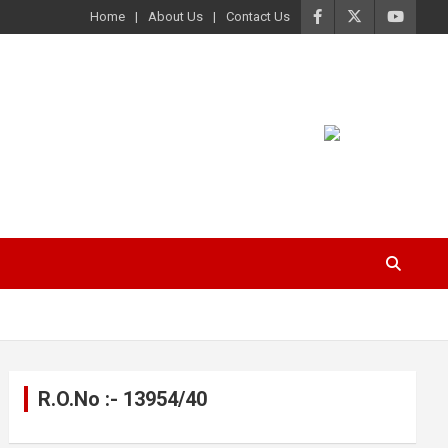
Home
About Us
Contact Us
R.O.No :- 13954/40