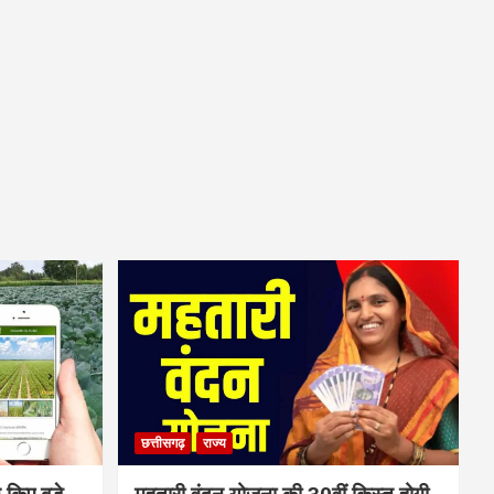
छत्तीसगढ़
राज्य