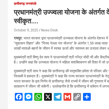
छत्तीसगढ़ जनसंपर्क
प्रधानमंत्री उज्ज्वला योजना के अंतर्ग
स्वीकृत….
October 9, 2025
News Desk
रायपुर:
भारत सरकार द्वारा प्रधानमंत्री उज्ज्वला योजना के अंतर्गत देशभर म
“सुशासन तिहार” और “नियद नेल्ला नार योजना” के अंतर्गत 1.59 लाख पात्र म
लाखों माताओं-बहनों के जीवन में स्वच्छ ऊर्जा और स्वास्थ्य का उजाला लेक
मुख्यमंत्री श्री विष्णु देव साय ने प्रधानमंत्री श्री नरेंद्र मोदी जी और केंद्र
है। उन्होंने कहा कि उज्ज्वला योजना ने महिला सशक्तिकरण की दिशा में जो उजा
मुख्यमंत्री श्री साय ने कहा कि छत्तीसगढ़ की मातृशक्ति हमेशा से परिवार और 
जिसकी वे हकदार हैं। मुख्यमंत्री ने कहा कि राज्य सरकार प्रधानमंत्री के नेत
भारत सरकार के इस निर्णय से छत्तीसगढ़ जैसे राज्यों में जीवन की गुणवत्ता में
वातावरण में जीवन जी सकेंगी। उल्लेखनीय है कि छत्तीसगढ़ में वर्तमान में लग
F
M
W
X
T
G
C
S
a
es
h
el
m
o
h