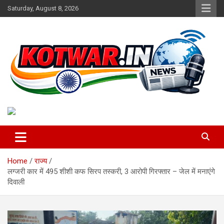
Skip
Saturday, August 8, 2026
to
content
Voice of Rural India
kotwar.in
Home
राज्य
लग्जरी कार में 495 शीशी कफ सिरप तस्करी, 3 आरोपी गिरफ्तार – जेल में मनाएंगे
दिवाली