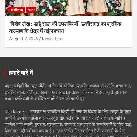
छत्तीसगढ़
राज्य
विशेष लेख : ढाई साल की उपलब्धियाँ- छत्तीसगढ़ का श्रमिक
कल्याण के क्षेत्र में नई पहचान
August 7, 2026
News Desk
हमारे बारे में
यह एक हिंदी वेब न्यूज़ पोर्टल है जिसमें ब्रेकिंग न्यूज़ के अलावा राजनीति, प्रशासन,
ट्रेंडिंग न्यूज, बॉलीवुड, खेल जगत, लाइफस्टाइल, बिजनेस, सेहत, ब्यूटी, रोजगार
तथा टेक्नोलॉजी से संबंधित खबरें पोस्ट की जाती है।
Disclaimer - समाचार से सम्बंधित किसी भी तरह के विवाद के लिए साइट के कुछ
तत्वों में उपयोगकर्ताओं द्वारा प्रस्तुत सामग्री ( समाचार / फोटो / विडियो आदि )
शामिल होगी स्वामी, मुद्रक, प्रकाशक, संपादक इस तरह के सामग्रियों के लिए कोई
ज़िम्मेदार नहीं स्वीकार करता है। न्यूज़ पोर्टल में प्रकाशित ऐसी सामग्री के लिए