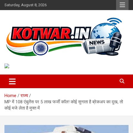
Skip
Saturday, August 8, 2026
to
content
Voice of Rural India
kotwar.in
Home
राज्य
MP में 108 एंबुलेंस पर 5 लाख फर्जी कॉल! कोई सुनाता है ब्रेकअप का दुख, तो
कोई मजे लेता है मुफ्त में