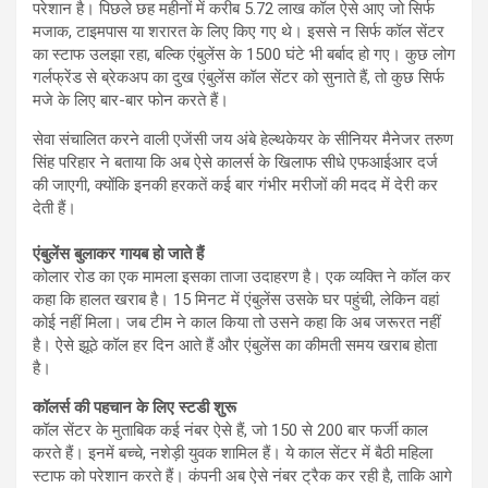
परेशान है। पिछले छह महीनों में करीब 5.72 लाख कॉल ऐसे आए जो सिर्फ
मजाक, टाइमपास या शरारत के लिए किए गए थे। इससे न सिर्फ कॉल सेंटर
का स्टाफ उलझा रहा, बल्कि एंबुलेंस के 1500 घंटे भी बर्बाद हो गए। कुछ लोग
गर्लफ्रेंड से ब्रेकअप का दुख एंबुलेंस कॉल सेंटर को सुनाते हैं, तो कुछ सिर्फ
मजे के लिए बार-बार फोन करते हैं।
सेवा संचालित करने वाली एजेंसी जय अंबे हेल्थकेयर के सीनियर मैनेजर तरुण
सिंह परिहार ने बताया कि अब ऐसे कालर्स के खिलाफ सीधे एफआईआर दर्ज
की जाएगी, क्योंकि इनकी हरकतें कई बार गंभीर मरीजों की मदद में देरी कर
देती हैं।
एंबुलेंस बुलाकर गायब हो जाते हैं
कोलार रोड का एक मामला इसका ताजा उदाहरण है। एक व्यक्ति ने कॉल कर
कहा कि हालत खराब है। 15 मिनट में एंबुलेंस उसके घर पहुंची, लेकिन वहां
कोई नहीं मिला। जब टीम ने काल किया तो उसने कहा कि अब जरूरत नहीं
है। ऐसे झूठे कॉल हर दिन आते हैं और एंबुलेंस का कीमती समय खराब होता
है।
कॉलर्स की पहचान के लिए स्टडी शुरू
कॉल सेंटर के मुताबिक कई नंबर ऐसे हैं, जो 150 से 200 बार फर्जी काल
करते हैं। इनमें बच्चे, नशेड़ी युवक शामिल हैं। ये काल सेंटर में बैठी महिला
स्टाफ को परेशान करते हैं। कंपनी अब ऐसे नंबर ट्रैक कर रही है, ताकि आगे