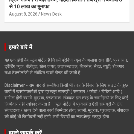
से 10 लाख का मुनाफा
August 8, 2026
News Desk
हमारे बारे में
यह एक हिंदी वेब न्यूज़ पोर्टल है जिसमें ब्रेकिंग न्यूज़ के अलावा राजनीति, प्रशासन,
ट्रेंडिंग न्यूज, बॉलीवुड, खेल जगत, लाइफस्टाइल, बिजनेस, सेहत, ब्यूटी, रोजगार
तथा टेक्नोलॉजी से संबंधित खबरें पोस्ट की जाती है।
Disclaimer - समाचार से सम्बंधित किसी भी तरह के विवाद के लिए साइट के कुछ
तत्वों में उपयोगकर्ताओं द्वारा प्रस्तुत सामग्री ( समाचार / फोटो / विडियो आदि )
शामिल होगी स्वामी, मुद्रक, प्रकाशक, संपादक इस तरह के सामग्रियों के लिए कोई
ज़िम्मेदार नहीं स्वीकार करता है। न्यूज़ पोर्टल में प्रकाशित ऐसी सामग्री के लिए
संवाददाता / खबर देने वाला स्वयं जिम्मेदार होगा, स्वामी, मुद्रक, प्रकाशक, संपादक
की कोई भी जिम्मेदारी नहीं होगी. सभी विवादों का न्यायक्षेत्र रायपुर होगा
हमसे सम्पर्क करें