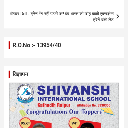
k
p
भोपाल-Delhi ट्रेनें रेंग रहीं पटरी पर! वंदे भारत को छोड़ बाकी एक्सप्रेस
ट्रेनें घंटों लेट
R.O.No :- 13954/40
विज्ञापन