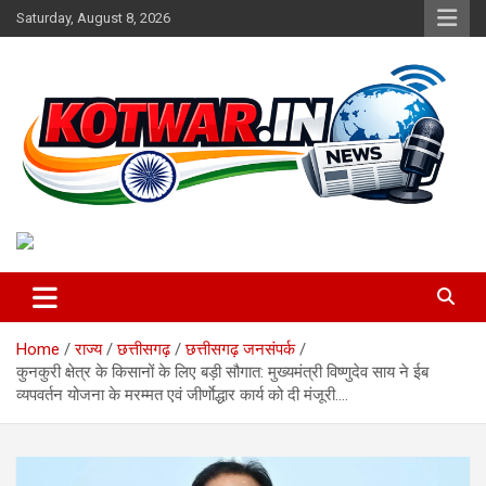
Skip
Saturday, August 8, 2026
to
content
Voice of Rural India
kotwar.in
Home
राज्य
छत्तीसगढ़
छत्तीसगढ़ जनसंपर्क
कुनकुरी क्षेत्र के किसानों के लिए बड़ी सौगात: मुख्यमंत्री विष्णुदेव साय ने ईब
व्यपवर्तन योजना के मरम्मत एवं जीर्णाेद्धार कार्य को दी मंजूरी….