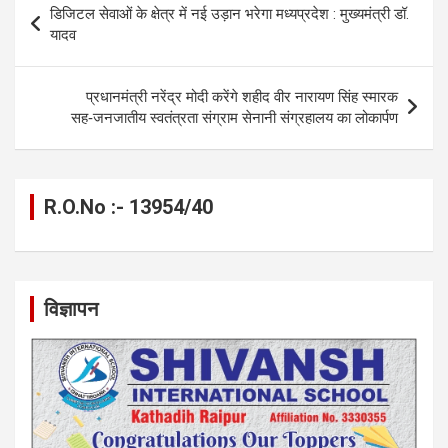
डिजिटल सेवाओं के क्षेत्र में नई उड़ान भरेगा मध्यप्रदेश : मुख्यमंत्री डॉ.
o
g
A
a
n
navigation
यादव
o
er
p
m
k
k
p
प्रधानमंत्री नरेंद्र मोदी करेंगे शहीद वीर नारायण सिंह स्मारक
सह‑जनजातीय स्वतंत्रता संग्राम सेनानी संग्रहालय का लोकार्पण
R.O.No :- 13954/40
विज्ञापन