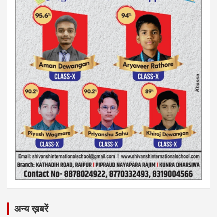
अन्य ख़बरें