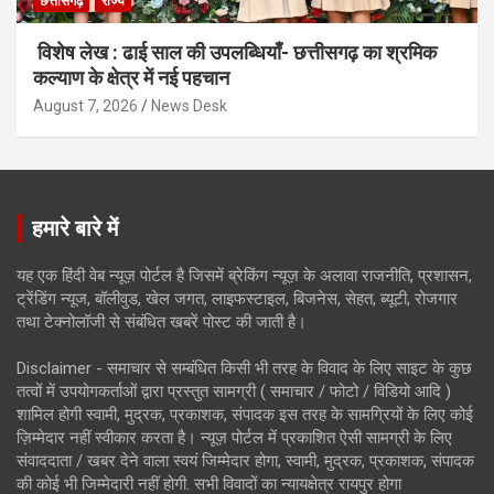
छत्तीसगढ़
राज्य
विशेष लेख : ढाई साल की उपलब्धियाँ- छत्तीसगढ़ का श्रमिक
कल्याण के क्षेत्र में नई पहचान
August 7, 2026
News Desk
हमारे बारे में
यह एक हिंदी वेब न्यूज़ पोर्टल है जिसमें ब्रेकिंग न्यूज़ के अलावा राजनीति, प्रशासन,
ट्रेंडिंग न्यूज, बॉलीवुड, खेल जगत, लाइफस्टाइल, बिजनेस, सेहत, ब्यूटी, रोजगार
तथा टेक्नोलॉजी से संबंधित खबरें पोस्ट की जाती है।
Disclaimer - समाचार से सम्बंधित किसी भी तरह के विवाद के लिए साइट के कुछ
तत्वों में उपयोगकर्ताओं द्वारा प्रस्तुत सामग्री ( समाचार / फोटो / विडियो आदि )
शामिल होगी स्वामी, मुद्रक, प्रकाशक, संपादक इस तरह के सामग्रियों के लिए कोई
ज़िम्मेदार नहीं स्वीकार करता है। न्यूज़ पोर्टल में प्रकाशित ऐसी सामग्री के लिए
संवाददाता / खबर देने वाला स्वयं जिम्मेदार होगा, स्वामी, मुद्रक, प्रकाशक, संपादक
की कोई भी जिम्मेदारी नहीं होगी. सभी विवादों का न्यायक्षेत्र रायपुर होगा