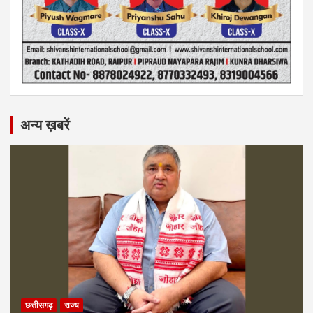
अन्य ख़बरें
छत्तीसगढ़
राज्य