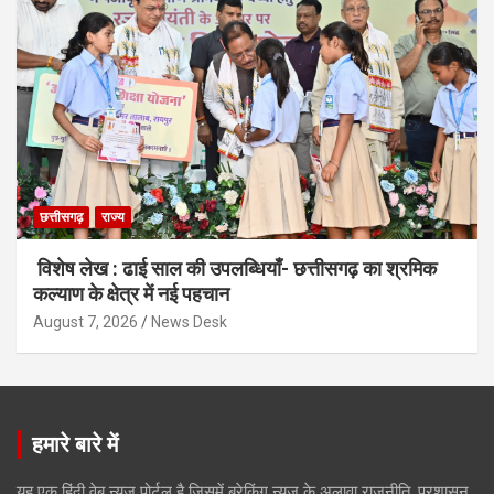
छत्तीसगढ़
राज्य
विशेष लेख : ढाई साल की उपलब्धियाँ- छत्तीसगढ़ का श्रमिक
कल्याण के क्षेत्र में नई पहचान
August 7, 2026
News Desk
हमारे बारे में
यह एक हिंदी वेब न्यूज़ पोर्टल है जिसमें ब्रेकिंग न्यूज़ के अलावा राजनीति, प्रशासन,