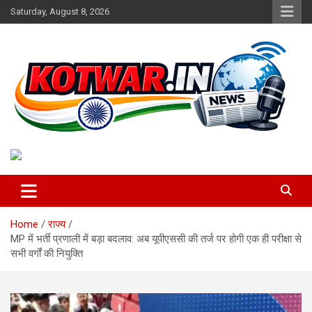
Skip
Saturday, August 8, 2026
to
content
Voice of Rural India
kotwar.in
Home
राज्य
MP में भर्ती प्रणाली में बड़ा बदलाव: अब यूपीएससी की तर्ज पर होगी एक ही परीक्षा से
सभी वर्गों की नियुक्ति