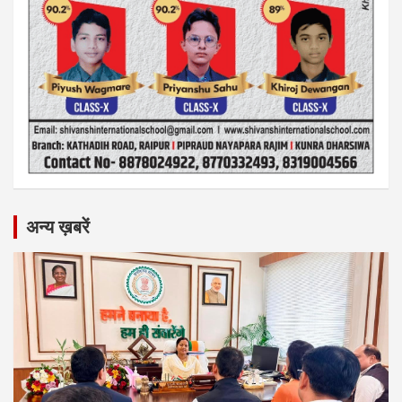
अन्य ख़बरें