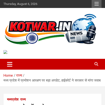
Skip
Thursday, August 6, 2026
to
content
Voice of Rural India
kotwar.in
Home
राज्य
मध्य प्रदेश में प्रमोशन आरक्षण पर बड़ा अपडेट, हाईकोर्ट ने सरकार से मांगा जवाब
मध्यप्रदेश
राज्य