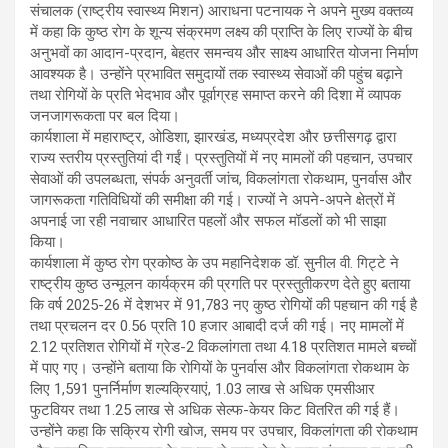
संचालक (राष्ट्रीय स्वास्थ्य मिशन) आराधना पटनायक ने अपने मुख्य वक्तव्य
में कहा कि कुष्ठ रोग के शून्य संक्रमण लक्ष्य की प्राप्ति के लिए राज्यों के बीच
अनुभवों का आदान-प्रदान, बेहतर समन्वय और साक्ष्य आधारित योजना निर्माण
आवश्यक है। उन्होंने प्रभावित समुदायों तक स्वास्थ्य सेवाओं की पहुंच बढ़ाने
तथा रोगियों के प्रति भेदभाव और पूर्वाग्रह समाप्त करने की दिशा में व्यापक
जनजागरूकता पर बल दिया।
कार्यशाला में महाराष्ट्र, ओडिशा, झारखंड, मध्यप्रदेश और छत्तीसगढ़ द्वारा
राज्य स्तरीय प्रस्तुतियां दी गईं। प्रस्तुतियों में नए मामलों की पहचान, उपचार
सेवाओं की उपलब्धता, संपर्क अनुवर्ती जांच, विकलांगता रोकथाम, पुनर्वास और
जागरूकता गतिविधियों की समीक्षा की गई। राज्यों ने अपने-अपने क्षेत्रों में
अपनाई जा रही नवाचार आधारित पहलों और सफल मॉडलों को भी साझा
किया।
कार्यशाला में कुष्ठ रोग प्रकोष्ठ के उप महानिदेशक डॉ. सुनील वी. गिट्टे ने
राष्ट्रीय कुष्ठ उन्मूलन कार्यक्रम की प्रगति पर प्रस्तुतीकरण देते हुए बताया
कि वर्ष 2025-26 में देशभर में 91,783 नए कुष्ठ रोगियों की पहचान की गई है
तथा प्रचलन दर 0.56 प्रति 10 हजार आबादी दर्ज की गई। नए मामलों में
2.12 प्रतिशत रोगियों में ग्रेड-2 विकलांगता तथा 4.18 प्रतिशत मामले बच्चों
में पाए गए। उन्होंने बताया कि रोगियों के पुनर्वास और विकलांगता रोकथाम के
लिए 1,591 पुनर्निर्माण शल्यक्रियाएं, 1.03 लाख से अधिक एमसीआर
फुटवियर तथा 1.25 लाख से अधिक सेल्फ-केयर किट वितरित की गई हैं।
उन्होंने कहा कि सक्रिय रोगी खोज, समय पर उपचार, विकलांगता की रोकथाम