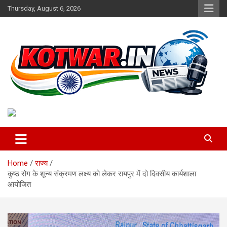
Skip
Thursday, August 6, 2026
to
content
Voice of Rural India
kotwar.in
Home
राज्य
कुष्ठ रोग के शून्य संक्रमण लक्ष्य को लेकर रायपुर में दो दिवसीय कार्यशाला
आयोजित