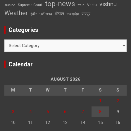
top-news
vishnu
Supreme Court
Vastu
suicide
train
Weather
भोपाल
रायपुर
इंदौर
छत्तीसगढ़
मध्य प्रदेश
Categories
Categories
Calendar
AUGUST 2026
M
T
W
T
F
S
S
1
2
3
4
5
6
7
8
9
10
11
12
13
14
15
16