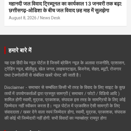
महानदी जल विवाद ट्रिब्यूनल का कार्यकाल 13 जनवरी तक बढ़ा:
छत्तीसगढ़-ओडिशा के बीच जल विवाद छह माह में सुलझेगा
August 8, 2026
News Desk
हमारे बारे में
यह एक हिंदी वेब न्यूज़ पोर्टल है जिसमें ब्रेकिंग न्यूज़ के अलावा राजनीति, प्रशासन,
ट्रेंडिंग न्यूज, बॉलीवुड, खेल जगत, लाइफस्टाइल, बिजनेस, सेहत, ब्यूटी, रोजगार
तथा टेक्नोलॉजी से संबंधित खबरें पोस्ट की जाती है।
Disclaimer - समाचार से सम्बंधित किसी भी तरह के विवाद के लिए साइट के कुछ
तत्वों में उपयोगकर्ताओं द्वारा प्रस्तुत सामग्री ( समाचार / फोटो / विडियो आदि )
शामिल होगी स्वामी, मुद्रक, प्रकाशक, संपादक इस तरह के सामग्रियों के लिए कोई
ज़िम्मेदार नहीं स्वीकार करता है। न्यूज़ पोर्टल में प्रकाशित ऐसी सामग्री के लिए
संवाददाता / खबर देने वाला स्वयं जिम्मेदार होगा, स्वामी, मुद्रक, प्रकाशक, संपादक
की कोई भी जिम्मेदारी नहीं होगी. सभी विवादों का न्यायक्षेत्र रायपुर होगा