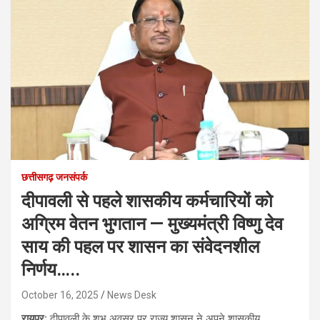
छत्तीसगढ़ जनसंपर्क
दीपावली से पहले शासकीय कर्मचारियों को
अग्रिम वेतन भुगतान — मुख्यमंत्री विष्णु देव
साय की पहल पर शासन का संवेदनशील
निर्णय…..
October 16, 2025
News Desk
रायपुर:
दीपावली के शुभ अवसर पर राज्य शासन ने अपने शासकीय