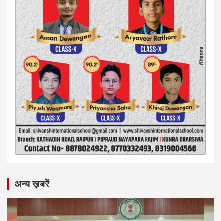
अन्य ख़बरें