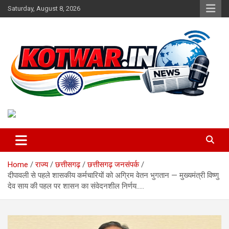
Skip
Saturday, August 8, 2026
to
content
Voice of Rural India
kotwar.in
Home
राज्य
छत्तीसगढ़
छत्तीसगढ़ जनसंपर्क
दीपावली से पहले शासकीय कर्मचारियों को अग्रिम वेतन भुगतान — मुख्यमंत्री विष्णु
देव साय की पहल पर शासन का संवेदनशील निर्णय…..