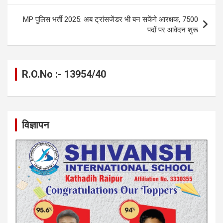
o
er
p
m
k
k
p
MP पुलिस भर्ती 2025: अब ट्रांसजेंडर भी बन सकेंगे आरक्षक, 7500
पदों पर आवेदन शुरू
R.O.No :- 13954/40
विज्ञापन