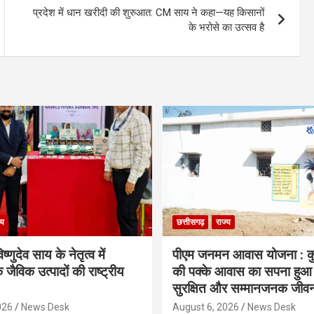
प्रदेश में धान खरीदी की शुरुआत: CM साय ने कहा—यह किसानों
के भरोसे का उत्सव है
्य
छत्तीसगढ़
राज्य
िष्णुदेव साय के नेतृत्व में
पीएम जनमन आवास योजना : कु
 जैविक उत्पादों की राष्ट्रीय
की पक्के आवास का सपना हुआ प
सुरक्षित और सम्मानजनक जीव
026
News Desk
August 6, 2026
News Desk