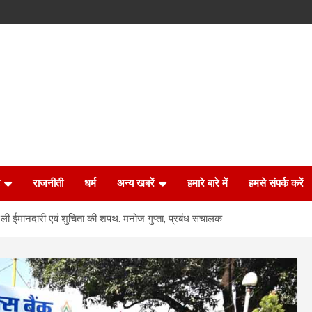
राजनीती
धर्म
अन्य खबरें
हमारे बारे में
हमसे संपर्क करें
ने ली ईमानदारी एवं शुचिता की शपथ: मनोज गुप्ता, प्रबंध संचालक