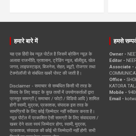
हमारे बारे में
हमसे सम्पर्
यह एक हिंदी वेब न्यूज़ पोर्टल है जिसमें ब्रेकिंग न्यूज़ के
Owner -
NEE
अलावा राजनीति, प्रशासन, ट्रेंडिंग न्यूज, बॉलीवुड, खेल
Editor -
NEE
जगत, लाइफस्टाइल, बिजनेस, सेहत, ब्यूटी, रोजगार तथा
Associate -
टेक्नोलॉजी से संबंधित खबरें पोस्ट की जाती है।
COMMUNICA
Office -
SHOP
Disclaimer - समाचार से सम्बंधित किसी भी तरह के
KATORA TALA
विवाद के लिए साइट के कुछ तत्वों में उपयोगकर्ताओं द्वारा
Mobile -
940
प्रस्तुत सामग्री ( समाचार / फोटो / विडियो आदि ) शामिल
Email -
kotw
होगी स्वामी, मुद्रक, प्रकाशक, संपादक इस तरह के
सामग्रियों के लिए कोई ज़िम्मेदार नहीं स्वीकार करता है।
न्यूज़ पोर्टल में प्रकाशित ऐसी सामग्री के लिए संवाददाता /
खबर देने वाला स्वयं जिम्मेदार होगा, स्वामी, मुद्रक,
प्रकाशक, संपादक की कोई भी जिम्मेदारी नहीं होगी. सभी