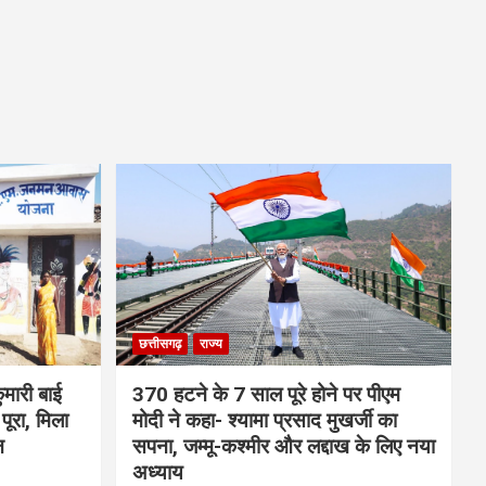
छत्तीसगढ़
राज्य
मारी बाई
370 हटने के 7 साल पूरे होने पर पीएम
ूरा, मिला
मोदी ने कहा- श्यामा प्रसाद मुखर्जी का
न
सपना, जम्मू-कश्मीर और लद्दाख के लिए नया
अध्याय