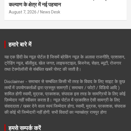
कल्याण के क्षेत्र में नई पहचान
August 7, 2026
News Desk
हमारे बारे में
यह एक हिंदी वेब न्यूज़ पोर्टल है जिसमें ब्रेकिंग न्यूज़ के अलावा राजनीति, प्रशासन,
ट्रेंडिंग न्यूज, बॉलीवुड, खेल जगत, लाइफस्टाइल, बिजनेस, सेहत, ब्यूटी, रोजगार
तथा टेक्नोलॉजी से संबंधित खबरें पोस्ट की जाती है।
Disclaimer - समाचार से सम्बंधित किसी भी तरह के विवाद के लिए साइट के कुछ
तत्वों में उपयोगकर्ताओं द्वारा प्रस्तुत सामग्री ( समाचार / फोटो / विडियो आदि )
शामिल होगी स्वामी, मुद्रक, प्रकाशक, संपादक इस तरह के सामग्रियों के लिए कोई
ज़िम्मेदार नहीं स्वीकार करता है। न्यूज़ पोर्टल में प्रकाशित ऐसी सामग्री के लिए
संवाददाता / खबर देने वाला स्वयं जिम्मेदार होगा, स्वामी, मुद्रक, प्रकाशक, संपादक
की कोई भी जिम्मेदारी नहीं होगी. सभी विवादों का न्यायक्षेत्र रायपुर होगा
हमसे सम्पर्क करें