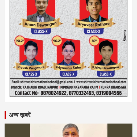
अन्य ख़बरें