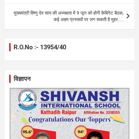
k
p
मुख्यमंत्री विष्णु देव साय की अध्यक्षता में 9 जून को होगी कैबिनेट बैठक,
कई अहम प्रस्तावों पर लग सकती है मुहर……
R.O.No :- 13954/40
विज्ञापन