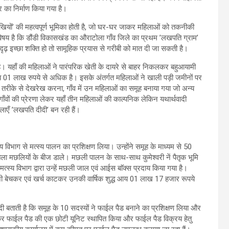
 का निर्माण किया गया है।
ों’ की महत्वपूर्ण भूमिका होती है, जो घर-घर जाकर महिलाओं को तकनीकी
िषय है कि डौंडी विकासखंड का औराटोला गाँव जिले का प्रथम ’लखपति ग्राम’
दृढ़ इच्छा शक्ति हो तो सामूहिक प्रयास से गरीबी को मात दी जा सकती है।
यहाँ की महिलाओं ने पारंपरिक खेती के दायरे से बाहर निकलकर बहुआयामी
आय 01 लाख रुपये से अधिक है। इसके अंतर्गत महिलाओं ने खाली पड़ी जमीनों पर
क तरीके से देखरेख करना, गाँव में उन महिलाओं का समूह बनाया गया जो अन्य
ँवों की प्रेरणा लेकर यहाँ तीन महिलाओं की काल्पनिक लेकिन यथार्थवादी
लाएँ ’लखपति दीदी’ बन रही हैं।
य विभाग से मत्स्य पालन का प्रशिक्षण लिया। उन्होंने समूह के माध्यम से 50
मछलियों के बीज डाले। मछली पालन के साथ-साथ कुमेश्वरी नें पैतृक भूमि
मत्स्य विभाग द्वारा उन्हें मछली जाल एवं आईस बाॅक्स प्रदाय किया गया है।
ब्जी बेचकर एवं खर्च काटकर उनकी वार्षिक शुद्ध आय 01 लाख 17 हजार रूपये
ी बताती है कि समूह के 10 सदस्यों ने फाईल पैड बनाने का प्रशिक्षण लिया और
र फाईल पैड की एक छोटी यूनिट स्थापित किया और फाईल पैड विक्रय हेतु