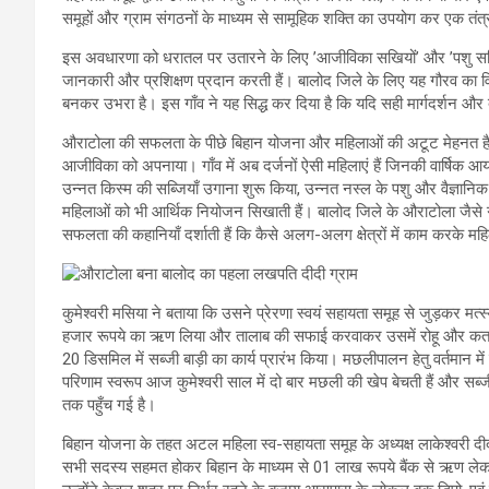
समूहों और ग्राम संगठनों के माध्यम से सामूहिक शक्ति का उपयोग कर एक तंत्र
इस अवधारणा को धरातल पर उतारने के लिए ’आजीविका सखियों’ और ’पशु सखिय
जानकारी और प्रशिक्षण प्रदान करती हैं। बालोद जिले के लिए यह गौरव का व
बनकर उभरा है। इस गाँव ने यह सिद्ध कर दिया है कि यदि सही मार्गदर्शन और 
औराटोला की सफलता के पीछे बिहान योजना और महिलाओं की अटूट मेहनत है। 
आजीविका को अपनाया। गाँव में अब दर्जनों ऐसी महिलाएं हैं जिनकी वार्षिक 
उन्नत किस्म की सब्जियाँ उगाना शुरू किया, उन्नत नस्ल के पशु और वैज्ञानि
महिलाओं को भी आर्थिक नियोजन सिखाती हैं। बालोद जिले के औराटोला जैसे गा
सफलता की कहानियाँ दर्शाती हैं कि कैसे अलग-अलग क्षेत्रों में काम करके महि
कुमेश्वरी मसिया ने बताया कि उसने प्रेरणा स्वयं सहायता समूह से जुड़कर मत्स्
हजार रूपये का ऋण लिया और तालाब की सफाई करवाकर उसमें रोहू और कतला 
20 डिसमिल में सब्जी बाड़ी का कार्य प्रारंभ किया। मछलीपालन हेतु वर्तमान में 
परिणाम स्वरूप आज कुमेश्वरी साल में दो बार मछली की खेप बेचती हैं और स
तक पहुँच गई है।
बिहान योजना के तहत अटल महिला स्व-सहायता समूह के अध्यक्ष लाकेश्वरी दीद
सभी सदस्य सहमत होकर बिहान के माध्यम से 01 लाख रूपये बैंक से ऋण लेक