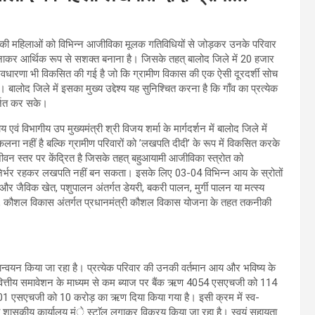
मूह की महिलाओं को विभिन्न आजीविका मूलक गतिविधियों से जोड़कर उनके परिवार
ाकर आर्थिक रूप से सशक्त बनाना है। जिसके तहत् बालोद जिले में 20 हजार
अवधारणा भी विकसित की गई है जो कि ग्रामीण विकास की एक ऐसी दूरदर्शी सोच
। बालोद जिले में इसका मुख्य उद्देश्य यह सुनिश्चित करना है कि गाँव का प्रत्येक
्जित कर सके।
एवं विभागीय उप मुख्यमंत्री श्री विजय शर्मा के मार्गदर्शन में बालोद जिले में
कलना नहीं है बल्कि ग्रामीण परिवारों को ’लखपति दीदी’ के रूप में विकसित करके
ीवन स्तर पर केंद्रित है जिसके तहत् बहुआयामी आजीविका स्त्रोत को
र निर्भर रहकर लखपति नहीं बन सकता। इसके लिए 03-04 विभिन्न आय के स्रोतों
और जैविक खेत, पशुपालन अंतर्गत डेयरी, बकरी पालन, मुर्गी पालन या मत्स्य
्योग, कौशल विकास अंतर्गत प्रधानमंत्री कौशल विकास योजना के तहत तकनीकी
ान्वयन किया जा रहा है। प्रत्येक परिवार की उनकी वर्तमान आय और भविष्य के
् वित्तीय समावेशन के माध्यम से कम ब्याज पर बैंक ऋण 4054 एसएचजी को 114
 801 एसएचजी को 10 करोड़ का ऋण दिया किया गया है। इसी क्रम में स्व-
 एवं शासकीय कार्यालय मंे स्टाॅल लगाकर विक्रय किया जा रहा है। स्वयं सहायता