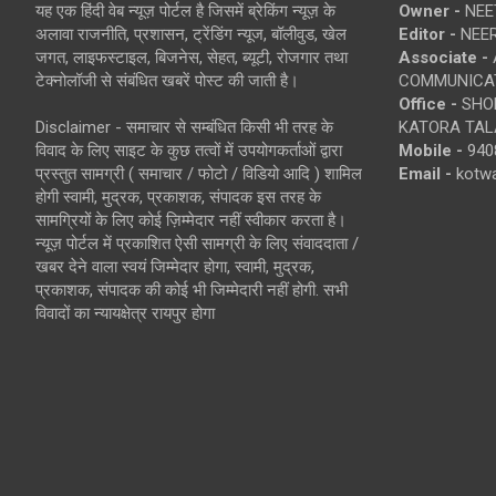
यह एक हिंदी वेब न्यूज़ पोर्टल है जिसमें ब्रेकिंग न्यूज़ के
Owner -
NEE
अलावा राजनीति, प्रशासन, ट्रेंडिंग न्यूज, बॉलीवुड, खेल
Editor -
NEE
जगत, लाइफस्टाइल, बिजनेस, सेहत, ब्यूटी, रोजगार तथा
Associate -
टेक्नोलॉजी से संबंधित खबरें पोस्ट की जाती है।
COMMUNICA
Office -
SHOP
Disclaimer - समाचार से सम्बंधित किसी भी तरह के
KATORA TALA
विवाद के लिए साइट के कुछ तत्वों में उपयोगकर्ताओं द्वारा
Mobile -
940
प्रस्तुत सामग्री ( समाचार / फोटो / विडियो आदि ) शामिल
Email -
kotw
होगी स्वामी, मुद्रक, प्रकाशक, संपादक इस तरह के
सामग्रियों के लिए कोई ज़िम्मेदार नहीं स्वीकार करता है।
न्यूज़ पोर्टल में प्रकाशित ऐसी सामग्री के लिए संवाददाता /
खबर देने वाला स्वयं जिम्मेदार होगा, स्वामी, मुद्रक,
प्रकाशक, संपादक की कोई भी जिम्मेदारी नहीं होगी. सभी
विवादों का न्यायक्षेत्र रायपुर होगा