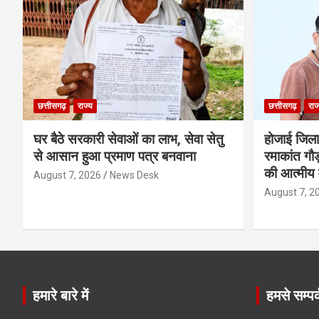
छत्तीसगढ़
राज्य
छत्तीसगढ़
राज
घर बैठे सरकारी सेवाओं का लाभ, सेवा सेतु
होजाई जिल
से आसान हुआ प्रमाण पत्र बनवाना
रमाकांत गौड़
की आत्मीय 
August 7, 2026
News Desk
August 7, 2
हमारे बारे में
हमसे सम्पर्