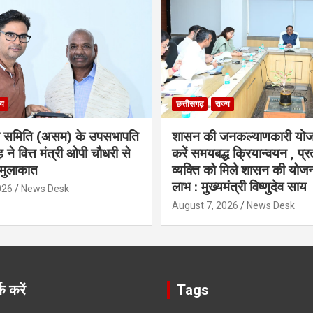
्य
छत्तीसगढ़
राज्य
ा समिति (असम) के उपसभापति
शासन की जनकल्याणकारी योज
 ने वित्त मंत्री ओपी चौधरी से
करें समयबद्ध क्रियान्वयन , प्रत
मुलाकात
व्यक्ति को मिले शासन की योज
लाभ : मुख्यमंत्री विष्णुदेव साय
026
News Desk
August 7, 2026
News Desk
क करें
Tags