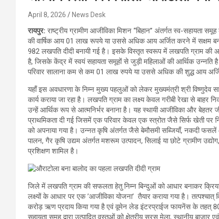
April 8, 2026
News Desk
रायपुर:
राष्ट्रीय ग्रामीण आजीविका मिशन ‘‘बिहान’’ अंतर्गत स्व-सहायता स
की वार्षिक आय 01 लाख रूपये या उससे अधिक आय अर्जित करने में सक्षम बन
982 लखपति दीदी बनायी गई है। इसके विस्तृत स्वरूप में लखपति ग्राम की 
है, जिसके केंद्र में स्वयं सहायता समूहों से जुड़ी महिलाओं की आर्थिक उन्नति है
परिवार सालाना कम से कम 01 लाख रुपये या उससे अधिक की शुद्ध आय अर
यहाँ इस अवधारणा के निम्न मुख्य पहलुओं को लेकर मुख्यमंत्री श्री विष्णुदेव साय 
कार्य कराया जा रहा है। लखपति ग्राम का लक्ष्य केवल गरीबी रेखा से बाहर नि
उन्हें आर्थिक रूप से आत्मनिर्भर बनाना है। यह स्थायी आजीविका और बेहतर ज
प्राथमिकता दी गई जिसमें एक परिवार केवल एक स्त्रोत जैसे सिर्फ खेती प
को अपनाया गया है। उन्नत कृषि अंतर्गत जैसे बेमौसमी सब्जियाँ, नकदी फसलें 
पालन, गैर कृषि उद्यम अंतर्गत मशरूम उत्पादन, सिलाई या छोटे ग्रामीण उद
प्रशिक्षण शामिल है।
जिले में लखपति ग्राम की सफलता हेतु निम्न बिन्दुओं को आधार बनाकर क्रिय
लक्ष्यों के आधार पर एक ’आजीविका योजना’ तैयार कराया गया है। तत्पश्चात
करोड़ ऋण प्रदाय किया गया है एवं वूमेन लेड इंटरप्राईज फायनेंस के तहत्
सहायता समूह द्वारा उत्पादित वस्तुओं को क्षेत्रीय सरस मेला, स्थानीय बाजार