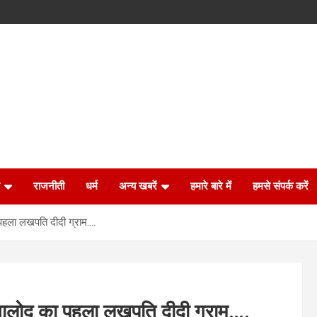
राजनीती
धर्म
अन्य खबरें
हमारे बारे में
हमसे संपर्क करें
पहला लखपति दीदी ग्राम….
बालोद का पहला लखपति दीदी ग्राम….