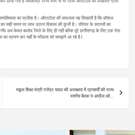
न कर लिया गया है यथाशीघ्र राज्य स्तर से भी ग्राम औराटोला को लखपति ग्राम
 आत्मविश्वास का प्रतीक है। औराटोला की सफलता यह सिखाती है कि कौशल
ा सही समय पर लाभ उठाना विकास की कुंजी है। परिवार के सदस्यों का
ाँव अब केवल बालोद जिले के लिए ही नहीं बल्कि पूरे छत्तीसगढ़ के लिए एक रोल
ा का भ्रमण कर यहाँ के मॉडल्स को समझने आ रहे है l
स्कूल शिक्षा मंत्री गजेंद्र यादव की अध्यक्षता में प्राचार्यों की राज्य
स्तरीय बैठक 9 अप्रैल को….