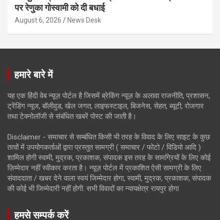
पर रेणुका गोस्वामी को दी बधाई
August 6, 2026
News Desk
हमारे बारे में
यह एक हिंदी वेब न्यूज़ पोर्टल है जिसमें ब्रेकिंग न्यूज़ के अलावा राजनीति, प्रशासन,
ट्रेंडिंग न्यूज, बॉलीवुड, खेल जगत, लाइफस्टाइल, बिजनेस, सेहत, ब्यूटी, रोजगार
तथा टेक्नोलॉजी से संबंधित खबरें पोस्ट की जाती है।
Disclaimer - समाचार से सम्बंधित किसी भी तरह के विवाद के लिए साइट के कुछ
तत्वों में उपयोगकर्ताओं द्वारा प्रस्तुत सामग्री ( समाचार / फोटो / विडियो आदि )
शामिल होगी स्वामी, मुद्रक, प्रकाशक, संपादक इस तरह के सामग्रियों के लिए कोई
ज़िम्मेदार नहीं स्वीकार करता है। न्यूज़ पोर्टल में प्रकाशित ऐसी सामग्री के लिए
संवाददाता / खबर देने वाला स्वयं जिम्मेदार होगा, स्वामी, मुद्रक, प्रकाशक, संपादक
की कोई भी जिम्मेदारी नहीं होगी. सभी विवादों का न्यायक्षेत्र रायपुर होगा
हमसे सम्पर्क करें