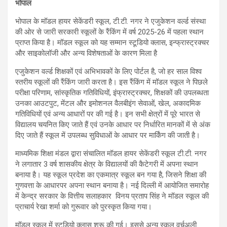
भोपाल
भोपाल के मॉडल हायर सेकेंडरी स्कूल, टी.टी. नगर ने एजुकेशन वर्ल्ड संस्था
की ओर से जारी सरकारी स्कूलों के रैंकिंग में वर्ष 2025-26 में पहला स्थान
प्राप्त किया है। मॉडल स्कूल को यह सम्मान स्टूडियो क्लास, इन्फ्रास्ट्रक्चर
और साइकोलॉजी और अन्य विशेषताओं के कारण मिला है
एजुकेशन वर्ल्ड शिक्षकों एवं अभिभावकों के लिए पोर्टल है, जो हर साल विश्व
स्तरीय स्कूलों की रैंकिंग जारी करता है। इस रैंकिंग में मॉडल स्कूल ने पिछले
परीक्षा परिणाम, सांस्कृतिक गतिविधियों, इंफ्रास्ट्रक्चर, शिक्षकों की उपलब्धता
उनका आउटपुट, मेंटल और इमोशनल वैलबीइंग सेवाओं, खेल, अकादमिक
गतिविधियों एवं अन्य आधारों पर की गई है। इन सभी क्षेत्रों में पूरे भारत से
विद्यालय चयनित किए जाते हैं एवं उनके आधार पर निर्धारित मानकों में से अंक
दिए जाते हैं स्कूल में उपलब्ध सुविधाओं के आधार पर मार्किंग की जाती है।
माध्यमिक शिक्षा मंडल द्वारा संचालित मॉडल हायर सेकेंडरी स्कूल टी.टी. नगर
ने लगातार 3 वर्ष शासकीय क्षेत्र के विद्यालयों की कैटेगरी में अपना स्थान
बनाया है। यह स्कूल प्रदेश का एकमात्र स्कूल बन गया है, जिसने शिक्षा की
गुणवत्ता के आधारपर अपना स्थान बनाया है। नई दिल्ली में आयोजित समारोह
में केन्द्र सरकार के वित्तीय सलाहकार विनय प्रताप सिंह ने मॉडल स्कूल की
प्राचार्य रेखा शर्मा को गुरूवार को पुरस्कृत किया गया।
मॉडल स्कूल में स्टूडियो क्लास शुरू की गई। इससे अन्य स्कूल वर्चुअली