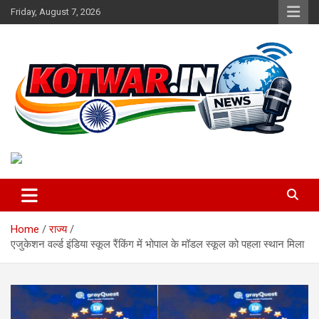
Skip
Friday, August 7, 2026
to
content
Voice of Rural India
kotwar.in
Home
राज्य
एजुकेशन वर्ल्ड इंडिया स्कूल रैंकिंग में भोपाल के मॉडल स्कूल को पहला स्थान मिला