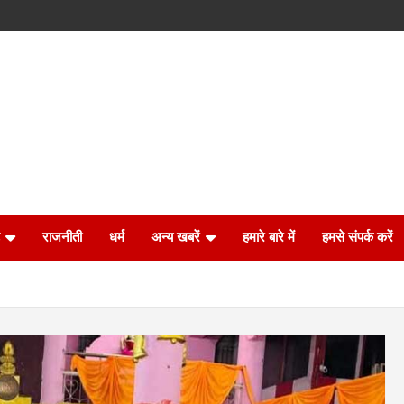
राजनीती
धर्म
अन्य खबरें
हमारे बारे में
हमसे संपर्क करें