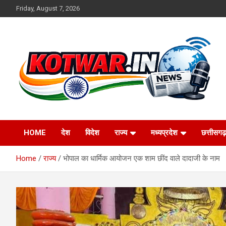
Skip
Friday, August 7, 2026
to
content
Voice of Rural India
kotwar.in
HOME
देश
विदेश
राज्य
मध्यप्रदेश
छत्तीसगढ़
Home
राज्य
भोपाल का धार्मिक आयोजन एक शाम छींद वाले दादाजी के नाम