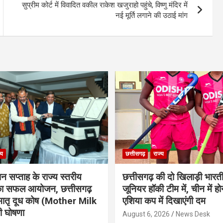
सुप्रीम कोर्ट में विवादित वकील राकेश खजुराहो पहुंचे, विष्णु मंदिर में
नई मूर्ति लगाने की उठाई मांग
्य
छत्तीसगढ़
राज्य
ान सप्ताह के राज्य स्तरीय
छत्तीसगढ़ की दो खिलाड़ी भारत
 का सफल आयोजन, छत्तीसगढ़
जूनियर हॉकी टीम में, चीन में होन
मातृ दूध कोष (Mother Milk
एशिया कप में दिखाएंगी दम
 घोषणा
August 6, 2026
News Desk