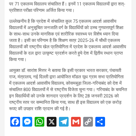
पर 71 एकलव्य विद्यालय संचालित हैं। इनमें 11 एकलव्य विद्यालयों द्वारा शत्-
प्रतिशत परीक्षा परिणाम अर्जित किया गया।
उल्लेखनीय है कि प्रदेश में संचालित कुल 75 एकलव्य आदर्श आवासीय
विद्यालयों में अनुसूचित जनजाति वर्ग के विद्यार्थियों को उच्च गुणवत्तापूर्ण शिक्षा
के साथ-साथ उनके मानसिक एवं शारीरिक स्वास्थ्य पर विशेष ध्यान दिया
जाता है। इसी का परिणाम है कि शिक्षण सत्र 2025-26 में चौथी एकलव्य
विद्यालयों की राष्ट्रीय खेल प्रतियोगिता में प्रदेश के एकलव्य आदर्श आवासीय
विद्यालयों के दल द्वारा उत्कृष्ट प्रदर्शन करते हुये देश में द्वितीय स्थान प्राप्त
किया गया।
आयुक्त डॉ. सारांश मित्तर ने बताया कि इसी प्रकार भारत सरकार, पंचायती
राज, मंत्रालय, नई दिल्ली द्वारा आयोजित मॉडल यूथ ग्राम सभा प्रतियोगिता
में एकलव्य आदर्श आवासीय विद्यालय, कोसमबुड़ा जिला-गरियाबंद को देश में
संचालित 800 विद्यालयों में से राष्ट्रीय विजेता चुना गया। गरियाबंद के चयनित
इन विद्यार्थियों को उनके शानदार प्रदर्शन के लिए 28 जनवरी 2026 को
राष्ट्रीय स्तर पर सम्मानित किया गया, साथ ही इस विद्यालय को एक करोड़
रूपए की उपहार राशि प्रदान की गई है।
F
M
W
X
T
G
C
S
a
es
h
el
m
o
h