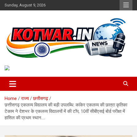
Skip
Sunday, August 9, 2026
to
content
Voice of Rural India
kotwar.in
Home
राज्य
छत्तीसगढ़
छत्तीसगढ़ एकलव्य विद्यालय की बड़ी उपलब्धि: कांकेर एकलव्य की छात्रा कृतिका
टेकाम ने देशभर के एकलव्य विद्यालयों में की टॉप, 10वीं सीबीएसई बोर्ड परीक्षा में
हासिल की प्रथम स्थान….