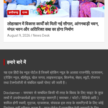
छत्तीसगढ़
राज्य
लोहाखान में विकास कार्यों को मिली नई सौगात, आंगनबाड़ी भवन,
मंगल भवन और अतिरिक्त कक्ष का होगा निर्माण
August 9, 2026
News Desk
हमारे बारे में
यह एक हिंदी वेब न्यूज़ पोर्टल है जिसमें ब्रेकिंग न्यूज़ के अलावा राजनीति, प्रशासन,
ट्रेंडिंग न्यूज, बॉलीवुड, खेल जगत, लाइफस्टाइल, बिजनेस, सेहत, ब्यूटी, रोजगार
तथा टेक्नोलॉजी से संबंधित खबरें पोस्ट की जाती है।
Disclaimer - समाचार से सम्बंधित किसी भी तरह के विवाद के लिए साइट के कुछ
तत्वों में उपयोगकर्ताओं द्वारा प्रस्तुत सामग्री ( समाचार / फोटो / विडियो आदि )
शामिल होगी स्वामी, मुद्रक, प्रकाशक, संपादक इस तरह के सामग्रियों के लिए कोई
ज़िम्मेदार नहीं स्वीकार करता है। न्यूज़ पोर्टल में प्रकाशित ऐसी सामग्री के लिए