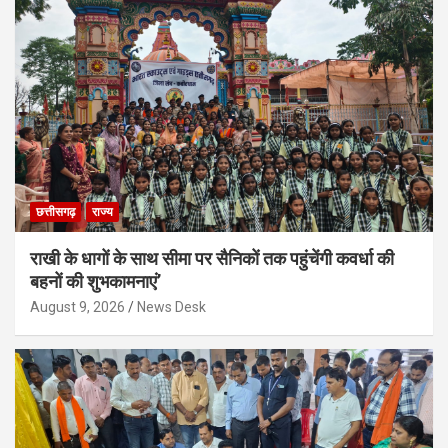
छत्तीसगढ़
राज्य
राखी के धागों के साथ सीमा पर सैनिकों तक पहुंचेंगी कवर्धा की
बहनों की शुभकामनाएं’
August 9, 2026
News Desk