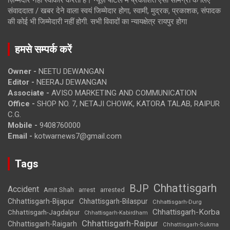
संवाददाता / खबर देने वाला स्वयं जिम्मेदार होगा, स्वामी, मुद्रक, प्रकाशक, संपादक
की कोई भी जिम्मेदारी नहीं होगी. सभी विवादों का न्यायक्षेत्र रायपुर होगा
हमसे सम्पर्क करें
Owner -
NEETU DEWANGAN
Editor -
NEERAJ DEWANGAN
Associate -
AVISO MARKETING AND COMMUNICATION
Office -
SHOP NO. 7, NETAJI CHOWK, KATORA TALAB, RAIPUR
C.G.
Mobile -
9408760000
Email -
kotwarnews7@gmail.com
Tags
Chhattisgarh
BJP
Accident
Amit Shah
arrested
arrest
Chhattisgarh-Bijapur
Chhattisgarh-Bilaspur
Chhattisgarh-Durg
Chhattisgarh-Korba
Chhattisgarh-Jagdalpur
Chhattisgarh-Kabirdham
Chhattisgarh-Raipur
Chhattisgarh-Raigarh
Chhattisgarh-Sukma