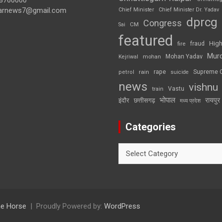
arnews7@gmail.com
Chief Minister
Chief Minister Dr. Yadav
dprcg
Congress
CM
Sai
featured
High
fire
fraud
Mur
Mohan Yadav
Kejriwal
mohan
rape
Supreme 
rain
petrol
suicide
news
vishnu
Vastu
train
भोपाल
रायपुर
इंदौर
छत्तीसगढ़
मध्य प्रदेश
Categories
Categories
e Horse
Proudly Powered by:
WordPress