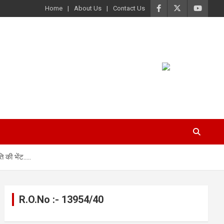
Home
About Us
Contact Us
ति की भेंट…..
R.O.No :- 13954/40