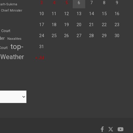
3
4
5
6
7
8
9
garh-Sukma
Chief Minister
10
11
12
13
14
15
16
17
18
19
20
21
22
23
 Court
24
25
26
27
28
29
30
der
Naxalites
top-
31
Court
Weather
« Jul