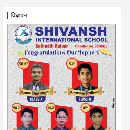
विज्ञापन