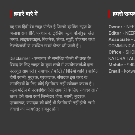
हमारे बारे में
हमसे सम्पर्
यह एक हिंदी वेब न्यूज़ पोर्टल है जिसमें ब्रेकिंग न्यूज़ के
Owner -
NEE
अलावा राजनीति, प्रशासन, ट्रेंडिंग न्यूज, बॉलीवुड, खेल
Editor -
NEE
जगत, लाइफस्टाइल, बिजनेस, सेहत, ब्यूटी, रोजगार तथा
Associate -
टेक्नोलॉजी से संबंधित खबरें पोस्ट की जाती है।
COMMUNICA
Office -
SHOP
Disclaimer - समाचार से सम्बंधित किसी भी तरह के
KATORA TALA
विवाद के लिए साइट के कुछ तत्वों में उपयोगकर्ताओं द्वारा
Mobile -
940
प्रस्तुत सामग्री ( समाचार / फोटो / विडियो आदि ) शामिल
Email -
kotw
होगी स्वामी, मुद्रक, प्रकाशक, संपादक इस तरह के
सामग्रियों के लिए कोई ज़िम्मेदार नहीं स्वीकार करता है।
न्यूज़ पोर्टल में प्रकाशित ऐसी सामग्री के लिए संवाददाता /
खबर देने वाला स्वयं जिम्मेदार होगा, स्वामी, मुद्रक,
प्रकाशक, संपादक की कोई भी जिम्मेदारी नहीं होगी. सभी
विवादों का न्यायक्षेत्र रायपुर होगा