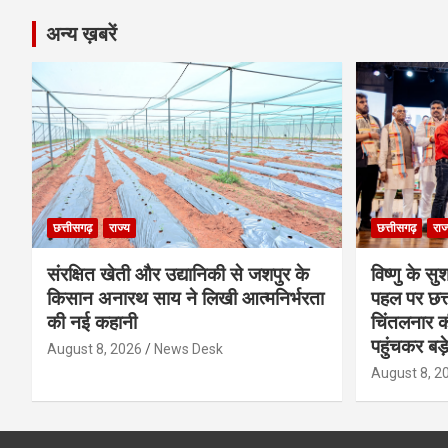
अन्य ख़बरें
छत्तीसगढ़
राज्य
छत्तीसगढ़
राज
संरक्षित खेती और उद्यानिकी से जशपुर के
विष्णु के सु
किसान अनारथ साय ने लिखी आत्मनिर्भरता
पहल पर छत्त
की नई कहानी
चिंतलनार की 
पहुंचकर बड़
August 8, 2026
News Desk
August 8, 2