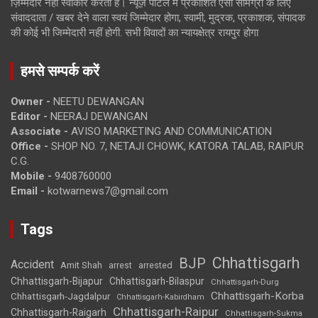
ज़िम्मेदार नहीं स्वीकार करता है। न्यूज़ पोर्टल में प्रकाशित ऐसी सामग्री के लिए
संवाददाता / खबर देने वाला स्वयं जिम्मेदार होगा, स्वामी, मुद्रक, प्रकाशक, संपादक
की कोई भी जिम्मेदारी नहीं होगी. सभी विवादों का न्यायक्षेत्र रायपुर होगा
हमसे सम्पर्क करें
Owner -
NEETU DEWANGAN
Editor -
NEERAJ DEWANGAN
Associate -
AVISO MARKETING AND COMMUNICATION
Office -
SHOP NO. 7, NETAJI CHOWK, KATORA TALAB, RAIPUR
C.G.
Mobile -
9408760000
Email -
kotwarnews7@gmail.com
Tags
Chhattisgarh
BJP
Accident
Amit Shah
arrested
arrest
Chhattisgarh-Bijapur
Chhattisgarh-Bilaspur
Chhattisgarh-Durg
Chhattisgarh-Korba
Chhattisgarh-Jagdalpur
Chhattisgarh-Kabirdham
Chhattisgarh-Raipur
Chhattisgarh-Raigarh
Chhattisgarh-Sukma