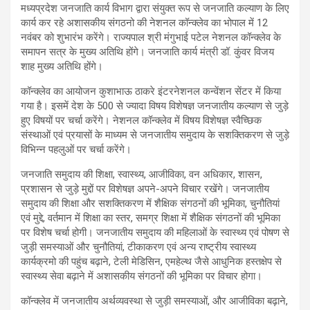
मध्यप्रदेश जनजाति कार्य विभाग द्वारा संयुक्त रूप से जनजाति कल्याण के लिए
कार्य कर रहे अशासकीय संगठनो की नेशनल कॉन्क्लेव का भोपाल में 12
नवंबर को शुभारंभ करेंगे। राज्यपाल श्री मंगुभाई पटेल नेशनल कॉन्क्लेव के
समापन सत्र के मुख्य अतिथि होंगे। जनजाति कार्य मंत्री डॉ. कुंवर विजय
शाह मुख्य अतिथि होंगे।
कॉन्क्लेव का आयोजन कुशाभाऊ ठाकरे इंटरनेशनल कन्वेंशन सेंटर में किया
गया है। इसमें देश के 500 से ज्यादा विषय विशेषज्ञ जनजातीय कल्याण से जुड़े
हुए विषयों पर चर्चा करेंगे। नेशनल कॉन्क्लेव में विषय विशेषज्ञ स्वैच्छिक
संस्थाओं एवं प्रयासों के माध्यम से जनजातीय समुदाय के सशक्तिकरण से जुड़े
विभिन्न पहलुओं पर चर्चा करेंगे।
जनजाति समुदाय की शिक्षा, स्वास्थ्य, आजीविका, वन अधिकार, शासन,
प्रशासन से जुड़े मुद्दों पर विशेषज्ञ अपने-अपने विचार रखेंगे। जनजातीय
समुदाय की शिक्षा और सशक्तिकरण में शैक्षिक संगठनों की भूमिका, चुनौतियां
एवं मुद्दे, वर्तमान में शिक्षा का स्तर, समग्र शिक्षा में शैक्षिक संगठनों की भूमिका
पर विशेष चर्चा होगी। जनजातीय समुदाय की महिलाओं के स्वास्थ्य एवं पोषण से
जुड़ी समस्याओं और चुनौतियां, टीकाकरण एवं अन्य राष्ट्रीय स्वास्थ्य
कार्यक्रमो की पहुंच बढ़ाने, टेली मेडिसिन, एमहेल्थ जैसे आधुनिक हस्तक्षेप से
स्वास्थ्य सेवा बढ़ाने में अशासकीय संगठनों की भूमिका पर विचार होगा।
कॉन्क्लेव में जनजातीय अर्थव्यवस्था से जुड़ी समस्याओं, और आजीविका बढ़ाने,