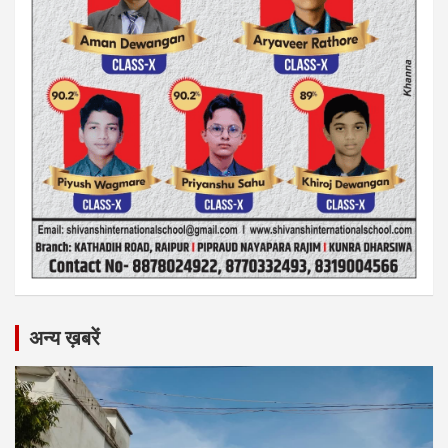
अन्य ख़बरें