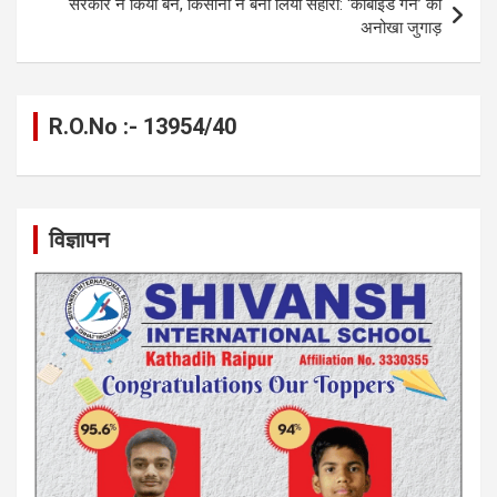
सरकार ने किया बैन, किसानों ने बना लिया सहारा: ‘कार्बाइड गन’ का
अनोखा जुगाड़
R.O.No :- 13954/40
विज्ञापन