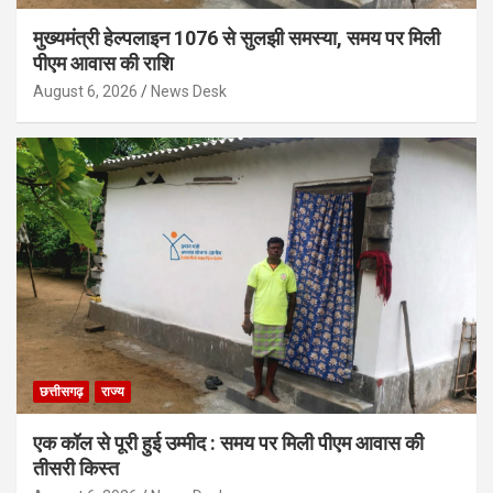
मुख्यमंत्री हेल्पलाइन 1076 से सुलझी समस्या, समय पर मिली
पीएम आवास की राशि
August 6, 2026
News Desk
छत्तीसगढ़
राज्य
एक कॉल से पूरी हुई उम्मीद : समय पर मिली पीएम आवास की
तीसरी किस्त