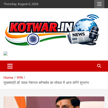
Skip
Thursday, August 6, 2026
to
content
Voice of Rural India
kotwar.in
Home
राज्य
मुख्यमंत्री डॉ. यादव नेशनल कॉन्क्लेव का भोपाल में आज करेंगे शुभारंभ