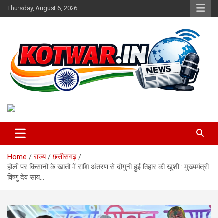
Skip
Thursday, August 6, 2026
to
content
Voice of Rural India
kotwar.in
Home
राज्य
छत्तीसगढ़
होली पर किसानों के खातों में राशि अंतरण से दोगुनी हुई तिहार की खुशी : मुख्यमंत्री
विष्णु देव साय…