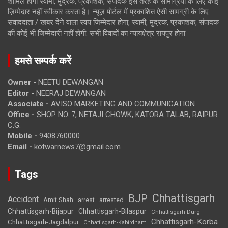
शामिल होगी स्वामी, मुद्रक, प्रकाशक, संपादक इस तरह के सामग्रियों के लिए कोई
ज़िम्मेदार नहीं स्वीकार करता है। न्यूज़ पोर्टल में प्रकाशित ऐसी सामग्री के लिए
संवाददाता / खबर देने वाला स्वयं जिम्मेदार होगा, स्वामी, मुद्रक, प्रकाशक, संपादक
की कोई भी जिम्मेदारी नहीं होगी. सभी विवादों का न्यायक्षेत्र रायपुर होगा
हमसे सम्पर्क करें
Owner -
NEETU DEWANGAN
Editor -
NEERAJ DEWANGAN
Associate -
AVISO MARKETING AND COMMUNICATION
Office -
SHOP NO. 7, NETAJI CHOWK, KATORA TALAB, RAIPUR
C.G.
Mobile -
9408760000
Email -
kotwarnews7@gmail.com
Tags
Chhattisgarh
BJP
Accident
Amit Shah
arrested
arrest
Chhattisgarh-Bijapur
Chhattisgarh-Bilaspur
Chhattisgarh-Durg
Chhattisgarh-Korba
Chhattisgarh-Jagdalpur
Chhattisgarh-Kabirdham