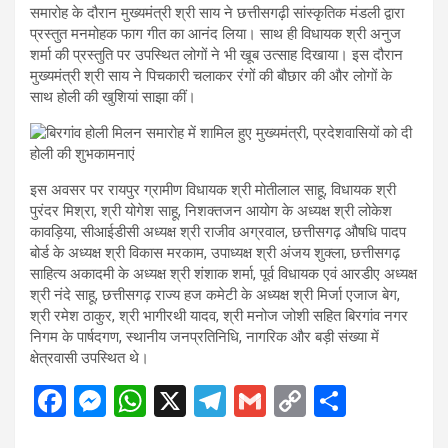
समारोह के दौरान मुख्यमंत्री श्री साय ने छत्तीसगढ़ी सांस्कृतिक मंडली द्वारा
प्रस्तुत मनमोहक फाग गीत का आनंद लिया। साथ ही विधायक श्री अनुज
शर्मा की प्रस्तुति पर उपस्थित लोगों ने भी खूब उत्साह दिखाया। इस दौरान
मुख्यमंत्री श्री साय ने पिचकारी चलाकर रंगों की बौछार की और लोगों के
साथ होली की खुशियां साझा कीं।
इस अवसर पर रायपुर ग्रामीण विधायक श्री मोतीलाल साहू, विधायक श्री
पुरंदर मिश्रा, श्री योगेश साहू, निशक्तजन आयोग के अध्यक्ष श्री लोकेश
कावड़िया, सीआईडीसी अध्यक्ष श्री राजीव अग्रवाल, छत्तीसगढ़ औषधि पादप
बोर्ड के अध्यक्ष श्री विकास मरकाम, उपाध्यक्ष श्री अंजय शुक्ला, छत्तीसगढ़
साहित्य अकादमी के अध्यक्ष श्री शंशाक शर्मा, पूर्व विधायक एवं आरडीए अध्यक्ष
श्री नंदे साहू, छत्तीसगढ़ राज्य हज कमेटी के अध्यक्ष श्री मिर्जा एजाज बेग,
श्री रमेश ठाकुर, श्री भागीरथी यादव, श्री मनोज जोशी सहित बिरगांव नगर
निगम के पार्षदगण, स्थानीय जनप्रतिनिधि, नागरिक और बड़ी संख्या में
क्षेत्रवासी उपस्थित थे।
F
M
W
X
T
G
C
S
a
es
h
el
m
o
h