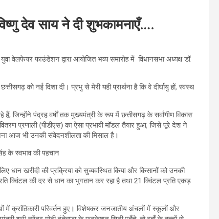
विष्णु देव साय ने दी शुभकामनाएँ….
 में युवा वेलफेयर फाउंडेशन द्वारा आयोजित भव्य समारोह में विधानसभा अध्यक्ष डॉ.
्तीसगढ़ को नई दिशा दी। प्रभु से मेरी यही प्रार्थना है कि वे दीर्घायु हों, स्वस्थ
 जिन्होंने पंद्रह वर्षों तक मुख्यमंत्री के रूप में छत्तीसगढ़ के सर्वांगीण विकास
 वितरण प्रणाली (पीडीएस) का ऐसा प्रभावी मॉडल तैयार हुआ, जिसे पूरे देश ने
 योजना आज भी उनकी संवेदनशीलता की मिसाल है।
के लिए धान खरीदी की प्रक्रिया को सुव्यवस्थित किया और किसानों को उनकी
ति क्विंटल की दर से धान का भुगतान कर रहा है तथा 21 क्विंटल प्रति एकड़
िधाओं में क्रांतिकारी परिवर्तन हुए। विशेषकर जनजातीय अंचलों में स्कूलों और
ी श्री नरेंद्र मोदी दंतेवाड़ा के एजुकेशन सिटी पहुँचे, तो वहाँ के बच्चों से