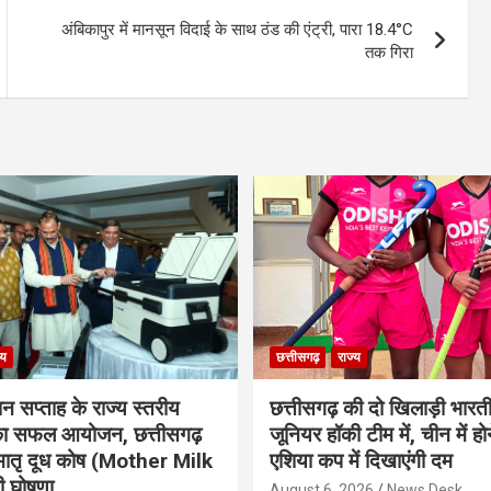
अंबिकापुर में मानसून विदाई के साथ ठंड की एंट्री, पारा 18.4°C
तक गिरा
्य
छत्तीसगढ़
राज्य
ान सप्ताह के राज्य स्तरीय
छत्तीसगढ़ की दो खिलाड़ी भारत
 का सफल आयोजन, छत्तीसगढ़
जूनियर हॉकी टीम में, चीन में होन
मातृ दूध कोष (Mother Milk
एशिया कप में दिखाएंगी दम
 घोषणा
August 6, 2026
News Desk