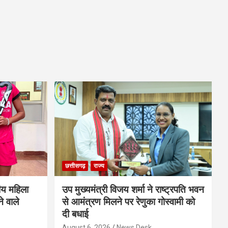
छत्तीसगढ़
राज्य
ीय महिला
उप मुख्यमंत्री विजय शर्मा ने राष्ट्रपति भवन
े वाले
से आमंत्रण मिलने पर रेणुका गोस्वामी को
दी बधाई
August 6, 2026
News Desk