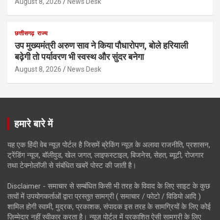
August 8, 2026
News Desk
छत्तीसगढ़
राज्य
उप मुख्यमंत्री अरुण साव ने किया पौधारोपण, बोले हरियाली
बढ़ेगी तो पर्यावरण भी स्वस्थ और सुंदर बनेगा
August 8, 2026
News Desk
हमारे बारे में
यह एक हिंदी वेब न्यूज़ पोर्टल है जिसमें ब्रेकिंग न्यूज़ के अलावा राजनीति, प्रशासन,
ट्रेंडिंग न्यूज, बॉलीवुड, खेल जगत, लाइफस्टाइल, बिजनेस, सेहत, ब्यूटी, रोजगार
तथा टेक्नोलॉजी से संबंधित खबरें पोस्ट की जाती है।
Disclaimer - समाचार से सम्बंधित किसी भी तरह के विवाद के लिए साइट के कुछ
तत्वों में उपयोगकर्ताओं द्वारा प्रस्तुत सामग्री ( समाचार / फोटो / विडियो आदि )
शामिल होगी स्वामी, मुद्रक, प्रकाशक, संपादक इस तरह के सामग्रियों के लिए कोई
ज़िम्मेदार नहीं स्वीकार करता है। न्यूज़ पोर्टल में प्रकाशित ऐसी सामग्री के लिए