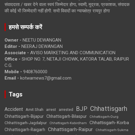
संवाददाता / खबर देने वाला स्वयं जिम्मेदार होगा, स्वामी, मुद्रक, प्रकाशक, संपादक
की कोई भी जिम्मेदारी नहीं होगी. सभी विवादों का न्यायक्षेत्र रायपुर होगा
हमसे सम्पर्क करें
Owner -
NEETU DEWANGAN
Editor -
NEERAJ DEWANGAN
Associate -
AVISO MARKETING AND COMMUNICATION
Office -
SHOP NO. 7, NETAJI CHOWK, KATORA TALAB, RAIPUR
C.G.
Mobile -
9408760000
Email -
kotwarnews7@gmail.com
Tags
Chhattisgarh
BJP
Accident
Amit Shah
arrested
arrest
Chhattisgarh-Bijapur
Chhattisgarh-Bilaspur
Chhattisgarh-Durg
Chhattisgarh-Korba
Chhattisgarh-Jagdalpur
Chhattisgarh-Kabirdham
Chhattisgarh-Raipur
Chhattisgarh-Raigarh
Chhattisgarh-Sukma