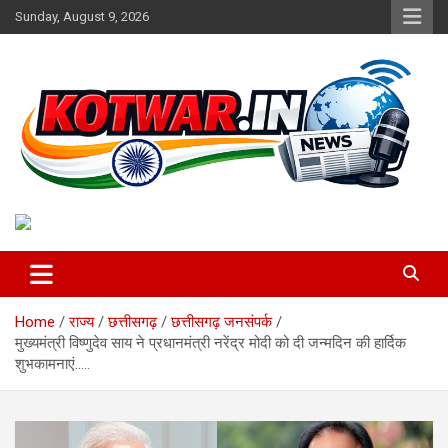
Skip
Sunday, August 9, 2026
to
content
Voice of Rural India
kotwar.in
Home
राज्य
छत्तीसगढ़
छत्तीसगढ़ जनसंपर्क
मुख्यमंत्री विष्णुदेव साय ने प्रधानमंत्री नरेंद्र मोदी को दी जन्मदिन की हार्दिक
शुभकामनाएं…..