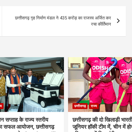
छत्तीसगढ़ गृह निर्माण मंडल ने 435 करोड़ का राजस्व अर्जित कर
रचा कीर्तिमान
्य
छत्तीसगढ़
राज्य
ान सप्ताह के राज्य स्तरीय
छत्तीसगढ़ की दो खिलाड़ी भारत
 का सफल आयोजन, छत्तीसगढ़
जूनियर हॉकी टीम में, चीन में होन