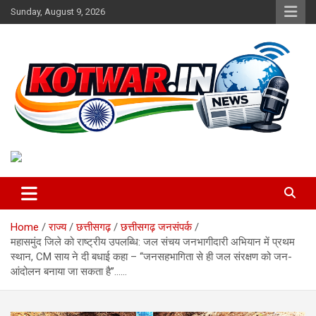
Skip
Sunday, August 9, 2026
to
content
Voice of Rural India
kotwar.in
Home
राज्य
छत्तीसगढ़
छत्तीसगढ़ जनसंपर्क
महासमुंद जिले को राष्ट्रीय उपलब्धि: जल संचय जनभागीदारी अभियान में प्रथम
स्थान, CM साय ने दी बधाई कहा – ‘‘जनसहभागिता से ही जल संरक्षण को जन-
आंदोलन बनाया जा सकता है’’……