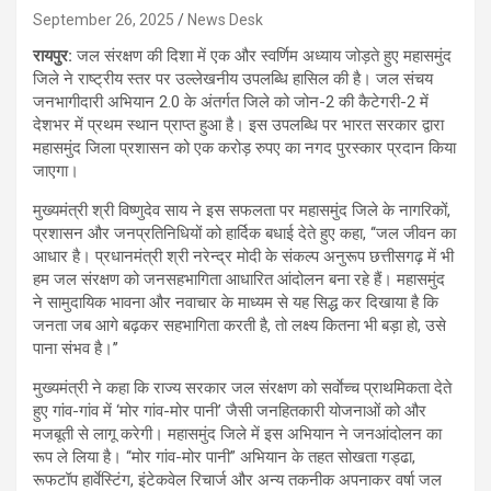
September 26, 2025
News Desk
रायपुर:
जल संरक्षण की दिशा में एक और स्वर्णिम अध्याय जोड़ते हुए महासमुंद
जिले ने राष्ट्रीय स्तर पर उल्लेखनीय उपलब्धि हासिल की है। जल संचय
जनभागीदारी अभियान 2.0 के अंतर्गत जिले को जोन-2 की कैटेगरी-2 में
देशभर में प्रथम स्थान प्राप्त हुआ है। इस उपलब्धि पर भारत सरकार द्वारा
महासमुंद जिला प्रशासन को एक करोड़ रुपए का नगद पुरस्कार प्रदान किया
जाएगा।
मुख्यमंत्री श्री विष्णुदेव साय ने इस सफलता पर महासमुंद जिले के नागरिकों,
प्रशासन और जनप्रतिनिधियों को हार्दिक बधाई देते हुए कहा, ‘‘जल जीवन का
आधार है। प्रधानमंत्री श्री नरेन्द्र मोदी के संकल्प अनुरूप छत्तीसगढ़ में भी
हम जल संरक्षण को जनसहभागिता आधारित आंदोलन बना रहे हैं। महासमुंद
ने सामुदायिक भावना और नवाचार के माध्यम से यह सिद्ध कर दिखाया है कि
जनता जब आगे बढ़कर सहभागिता करती है, तो लक्ष्य कितना भी बड़ा हो, उसे
पाना संभव है।’’
मुख्यमंत्री ने कहा कि राज्य सरकार जल संरक्षण को सर्वाेच्च प्राथमिकता देते
हुए गांव-गांव में ‘मोर गांव-मोर पानी’ जैसी जनहितकारी योजनाओं को और
मजबूती से लागू करेगी। महासमुंद जिले में इस अभियान ने जनआंदोलन का
रूप ले लिया है। “मोर गांव-मोर पानी” अभियान के तहत सोखता गड्ढा,
रूफटॉप हार्वेस्टिंग, इंटेकवेल रिचार्ज और अन्य तकनीक अपनाकर वर्षा जल