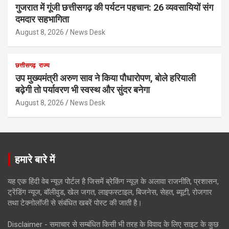
गुजरात में गूंजी छत्तीसगढ़ की पर्यटन पहचान: 26 व्यवसायियों संग
दमदार सहभागिता
August 8, 2026
News Desk
छत्तीसगढ़
राज्य
उप मुख्यमंत्री अरुण साव ने किया पौधारोपण, बोले हरियाली
बढ़ेगी तो पर्यावरण भी स्वस्थ और सुंदर बनेगा
August 8, 2026
News Desk
हमारे बारे में
यह एक हिंदी वेब न्यूज़ पोर्टल है जिसमें ब्रेकिंग न्यूज़ के अलावा राजनीति, प्रशासन,
ट्रेंडिंग न्यूज, बॉलीवुड, खेल जगत, लाइफस्टाइल, बिजनेस, सेहत, ब्यूटी, रोजगार
तथा टेक्नोलॉजी से संबंधित खबरें पोस्ट की जाती है।
Disclaimer - समाचार से सम्बंधित किसी भी तरह के विवाद के लिए साइट के कुछ