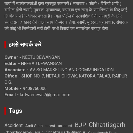
तत्वों में उपयोगकर्ताओं द्वारा प्रस्तुत सामग्री ( समाचार / फोटो / विडियो आदि )
शामिल होगी स्वामी, मुद्रक, प्रकाशक, संपादक इस तरह के सामग्रियों के लिए कोई
ज़िम्मेदार नहीं स्वीकार करता है। न्यूज़ पोर्टल में प्रकाशित ऐसी सामग्री के लिए
संवाददाता / खबर देने वाला स्वयं जिम्मेदार होगा, स्वामी, मुद्रक, प्रकाशक, संपादक
की कोई भी जिम्मेदारी नहीं होगी. सभी विवादों का न्यायक्षेत्र रायपुर होगा
हमसे सम्पर्क करें
Owner -
NEETU DEWANGAN
Editor -
NEERAJ DEWANGAN
Associate -
AVISO MARKETING AND COMMUNICATION
Office -
SHOP NO. 7, NETAJI CHOWK, KATORA TALAB, RAIPUR
C.G.
Mobile -
9408760000
Email -
kotwarnews7@gmail.com
Tags
Chhattisgarh
BJP
Accident
Amit Shah
arrested
arrest
Chhattisgarh-Bijapur
Chhattisgarh-Bilaspur
Chhattisgarh-Durg