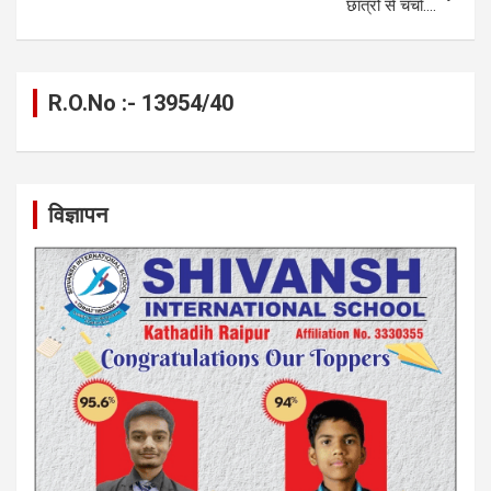
छात्रों से चर्चा….
R.O.No :- 13954/40
विज्ञापन