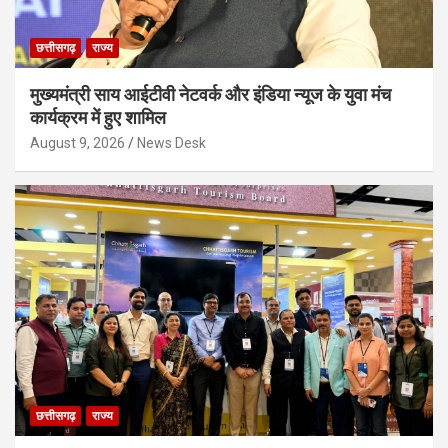
छत्तीसगढ़
राज्य
मुख्यमंत्री साय आईटीवी नेटवर्क और इंडिया न्यूज के युवा मंच
कार्यक्रम में हुए शामिल
August 9, 2026
News Desk
छत्तीसगढ़
राज्य