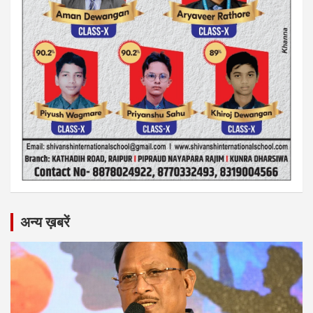
अन्य ख़बरें