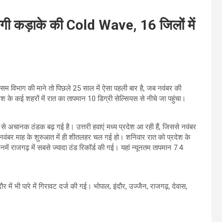
ेगी कड़ाके की Cold Wave, 16 जिलों में
ै। मौसम विभाग की माने तो पिछले 25 साल में ऐसा पहली बार है, जब नवंबर की
ेश के कई शहरों में रात का तापमान 10 डिग्री सेल्सियस से नीचे जा पहुंचा।
ह से अचानक ठंडक बढ़ गई है। उत्तरी हवाएं मध्य प्रदेश आ रही हैं, जिससे नवंबर
ै कि, नवंबर माह के शुरुआत में ही शीतलहर चल गई हो। शनिवार रात को प्रदेश के
में राजगढ़ में सबसे ज्यादा ठंड रिकॉर्ड की गई। यहां न्यूनतम तापमान 7.4
ें भी पारे में गिरावट दर्ज की गई। भोपाल, इंदौर, उज्जैन, राजगढ़, देवास,