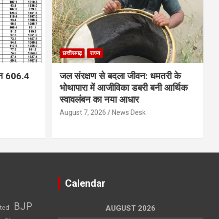
छत्तीसगढ़
राज्य
न 606.4
जल संरक्षण से बदला जीवन: धमतरी के
भोथापारा में आजीविका डबरी बनी आर्थिक
स्वावलंबन का नया आधार
August 7, 2026
News Desk
Calendar
BJP
sted
AUGUST 2026