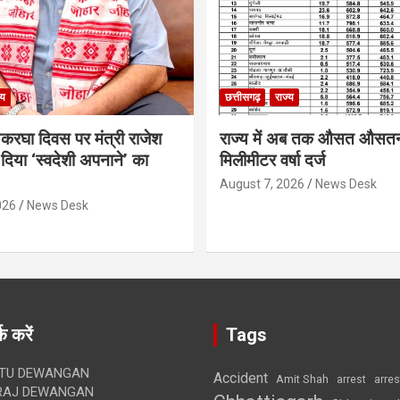
्य
छत्तीसगढ़
राज्य
थकरघा दिवस पर मंत्री राजेश
राज्य में अब तक औसत औसत
दिया ‘स्वदेशी अपनाने’ का
मिलीमीटर वर्षा दर्ज
August 7, 2026
News Desk
026
News Desk
क करें
Tags
TU DEWANGAN
Accident
Amit Shah
arre
arrest
RAJ DEWANGAN