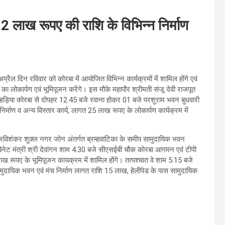
102 लाख रूपए की राशि के विभिन्न निर्माण
प्रैल दिन रविवार को कोरबा में आयोजित विभिन्न कार्यक्रमों में शामिल होंगे एवं
ों का लोकार्पण एवं भूमिपूजन करेंगे। इस मौके महापौर श्रीमती संजू देवी राजपूत
रा कोहड़िया कोरबा से दोपहर 12.45 बजे रवाना होकर 01 बजे परशुराम भवन बुधवारी
र्माण व अन्य विस्तार कार्य, लागत 25 लाख रूपए के लोकार्पण कार्यक्रम में
डित रविशंकर शुक्ल नगर जोन अंतर्गत ब्रम्हवाटिका के समीप सामुदायिक भवन
बिनेट मंत्री श्री देवांगन शाम 4.30 बजे सीएसईबी चौक कोरबा आगमन एवं टीपी
लाख रूपए के भूमिपूजन कायक्रम में शामिल होंगे। तत्पश्चात वे शाम 5.15 बजे
ायिक भवन एवं मंच निर्माण लागत राशि 15 लाख, हेलीपेड के पास सामुदायिक