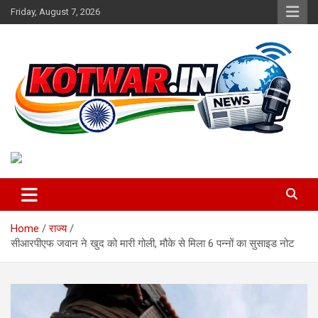
Skip
Friday, August 7, 2026
to
content
Voice of Rural India
kotwar.in
Home
राज्य
सीआरपीएफ जवान ने खुद को मारी गोली, मौके से मिला 6 पन्नों का सुसाइड नोट