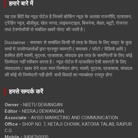
हमारे बारे में
यह एक हिंदी वेब न्यूज़ पोर्टल है जिसमें ब्रेकिंग न्यूज़ के अलावा राजनीति, प्रशासन,
ट्रेंडिंग न्यूज, बॉलीवुड, खेल जगत, लाइफस्टाइल, बिजनेस, सेहत, ब्यूटी, रोजगार
तथा टेक्नोलॉजी से संबंधित खबरें पोस्ट की जाती है।
Disclaimer - समाचार से सम्बंधित किसी भी तरह के विवाद के लिए साइट के कुछ
तत्वों में उपयोगकर्ताओं द्वारा प्रस्तुत सामग्री ( समाचार / फोटो / विडियो आदि )
शामिल होगी स्वामी, मुद्रक, प्रकाशक, संपादक इस तरह के सामग्रियों के लिए कोई
ज़िम्मेदार नहीं स्वीकार करता है। न्यूज़ पोर्टल में प्रकाशित ऐसी सामग्री के लिए
संवाददाता / खबर देने वाला स्वयं जिम्मेदार होगा, स्वामी, मुद्रक, प्रकाशक, संपादक
की कोई भी जिम्मेदारी नहीं होगी. सभी विवादों का न्यायक्षेत्र रायपुर होगा
हमसे सम्पर्क करें
Owner -
NEETU DEWANGAN
Editor -
NEERAJ DEWANGAN
Associate -
AVISO MARKETING AND COMMUNICATION
Office -
SHOP NO. 7, NETAJI CHOWK, KATORA TALAB, RAIPUR
C.G.
Mobile -
9408760000