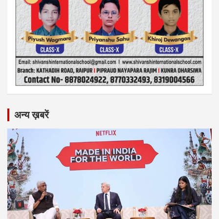
अन्य ख़बरें