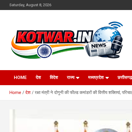
Skip
Saturday, August 8, 2026
to
content
Voice of Rural India
kotwar.in
HOME
देश
विदेश
राज्य
मध्यप्रदेश
छत्तीसगढ़
Home
देश
रक्षा मंत्री ने दोगुनी की फील्ड कमांडरों की वित्तीय शक्तियां, परि