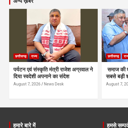
अन्य ख़बरें
छत्तीसगढ़
राज्य
छत्तीसगढ़
राज
पर्यटन एवं संस्कृति मंत्री राजेश अग्रवाल ने
समाज की ए
दिया स्वदेशी अपनाने का संदेश
सबसे बड़ी श
August 7, 2026
News Desk
August 7, 2
हमारे बारे में
हमसे सम्पर्