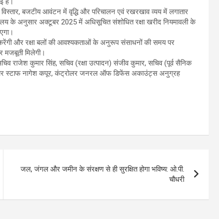
गई है।
के विस्तार, बजटीय आवंटन में वृद्धि और परिचालन एवं रखरखाव व्यय में लगातार
त्रालय के अनुसार अक्टूबर 2025 में अधिसूचित संशोधित रक्षा खरीद नियमावली के
ाएगा।
मदद करेंगी और रक्षा बलों की आवश्यकताओं के अनुरूप संसाधनों की समय पर
और मजबूती मिलेगी।
 सचिव राजेश कुमार सिंह, सचिव (रक्षा उत्पादन) संजीव कुमार, सचिव (पूर्व सैनिक
 एयर स्टाफ नागेश कपूर, कंट्रोलर जनरल ऑफ डिफेंस अकाउंट्स अनुग्रह
जल, जंगल और जमीन के संरक्षण से ही सुरक्षित होगा भविष्य: ओ.पी.
चौधरी