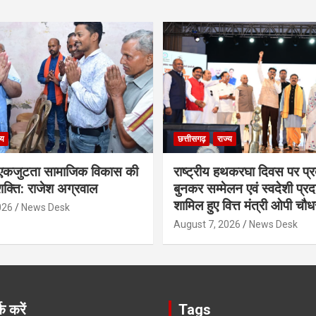
्य
छत्तीसगढ़
राज्य
कजुटता सामाजिक विकास की
राष्ट्रीय हथकरघा दिवस पर प्र
क्ति: राजेश अग्रवाल
बुनकर सम्मेलन एवं स्वदेशी प्रदर्
शामिल हुए वित्त मंत्री ओपी चौध
026
News Desk
August 7, 2026
News Desk
क करें
Tags