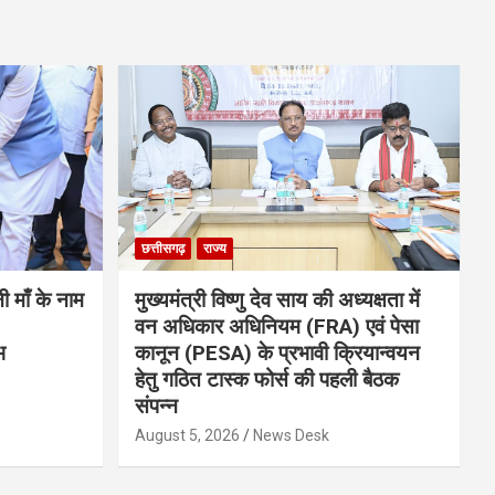
छत्तीसगढ़
राज्य
नी माँ के नाम
मुख्यमंत्री विष्णु देव साय की अध्यक्षता में
वन अधिकार अधिनियम (FRA) एवं पेसा
भ
कानून (PESA) के प्रभावी क्रियान्वयन
हेतु गठित टास्क फोर्स की पहली बैठक
संपन्न
August 5, 2026
News Desk