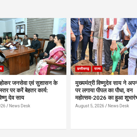
्य
छत्तीसगढ़
राज्य
ठ होकर जनसेवा एवं सुशासन के
मुख्यमंत्री विष्णुदेव साय ने अप
्तर पर करें बेहतर कार्य:
पर लगाया पीपल का पौधा, वन
विष्णु देव साय
महोत्सव-2026 का हुआ शुभारं
026
News Desk
August 5, 2026
News Desk