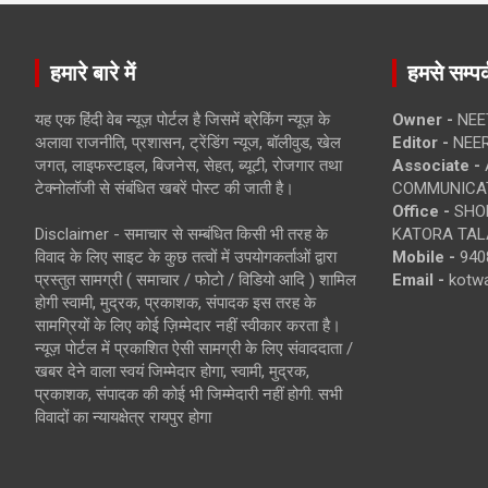
हमारे बारे में
हमसे सम्पर्
यह एक हिंदी वेब न्यूज़ पोर्टल है जिसमें ब्रेकिंग न्यूज़ के
Owner -
NEE
अलावा राजनीति, प्रशासन, ट्रेंडिंग न्यूज, बॉलीवुड, खेल
Editor -
NEE
जगत, लाइफस्टाइल, बिजनेस, सेहत, ब्यूटी, रोजगार तथा
Associate -
टेक्नोलॉजी से संबंधित खबरें पोस्ट की जाती है।
COMMUNICA
Office -
SHOP
Disclaimer - समाचार से सम्बंधित किसी भी तरह के
KATORA TALA
विवाद के लिए साइट के कुछ तत्वों में उपयोगकर्ताओं द्वारा
Mobile -
940
प्रस्तुत सामग्री ( समाचार / फोटो / विडियो आदि ) शामिल
Email -
kotw
होगी स्वामी, मुद्रक, प्रकाशक, संपादक इस तरह के
सामग्रियों के लिए कोई ज़िम्मेदार नहीं स्वीकार करता है।
न्यूज़ पोर्टल में प्रकाशित ऐसी सामग्री के लिए संवाददाता /
खबर देने वाला स्वयं जिम्मेदार होगा, स्वामी, मुद्रक,
प्रकाशक, संपादक की कोई भी जिम्मेदारी नहीं होगी. सभी
विवादों का न्यायक्षेत्र रायपुर होगा