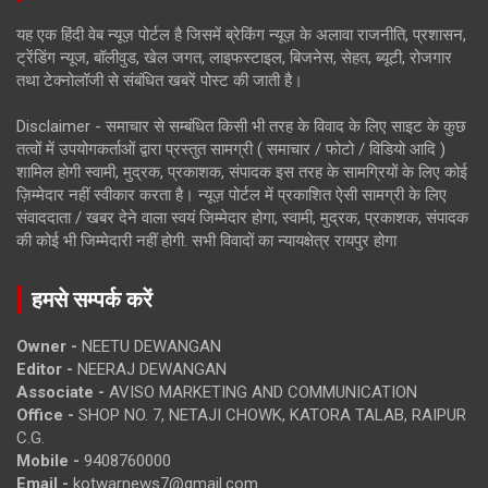
यह एक हिंदी वेब न्यूज़ पोर्टल है जिसमें ब्रेकिंग न्यूज़ के अलावा राजनीति, प्रशासन,
ट्रेंडिंग न्यूज, बॉलीवुड, खेल जगत, लाइफस्टाइल, बिजनेस, सेहत, ब्यूटी, रोजगार
तथा टेक्नोलॉजी से संबंधित खबरें पोस्ट की जाती है।
Disclaimer - समाचार से सम्बंधित किसी भी तरह के विवाद के लिए साइट के कुछ
तत्वों में उपयोगकर्ताओं द्वारा प्रस्तुत सामग्री ( समाचार / फोटो / विडियो आदि )
शामिल होगी स्वामी, मुद्रक, प्रकाशक, संपादक इस तरह के सामग्रियों के लिए कोई
ज़िम्मेदार नहीं स्वीकार करता है। न्यूज़ पोर्टल में प्रकाशित ऐसी सामग्री के लिए
संवाददाता / खबर देने वाला स्वयं जिम्मेदार होगा, स्वामी, मुद्रक, प्रकाशक, संपादक
की कोई भी जिम्मेदारी नहीं होगी. सभी विवादों का न्यायक्षेत्र रायपुर होगा
हमसे सम्पर्क करें
Owner -
NEETU DEWANGAN
Editor -
NEERAJ DEWANGAN
Associate -
AVISO MARKETING AND COMMUNICATION
Office -
SHOP NO. 7, NETAJI CHOWK, KATORA TALAB, RAIPUR
C.G.
Mobile -
9408760000
Email -
kotwarnews7@gmail.com