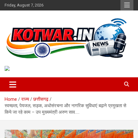
Skip
Friday, August 7, 2026
to
content
Voice of Rural India
kotwar.in
Home
राज्य
छत्तीसगढ़
स्वच्छता, पेयजल, सड़क, अधोसंरचना और नागरिक सुविधाएं बढ़ाने प्रमुखता से
किये जा रहे काम – उप मुख्यमंत्री अरुण साव…..