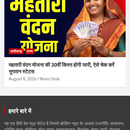
छत्तीसगढ़
राज्य
महतारी वंदन योजना की 30वीं किस्त होगी जारी, ऐसे चेक करें
भुगतान स्टेटस
August 8, 2026
News Desk
हमारे बारे में
यह एक हिंदी वेब न्यूज़ पोर्टल है जिसमें ब्रेकिंग न्यूज़ के अलावा राजनीति, प्रशासन,
ट्रेंडिंग न्यूज, बॉलीवुड, खेल जगत, लाइफस्टाइल, बिजनेस, सेहत, ब्यूटी, रोजगार