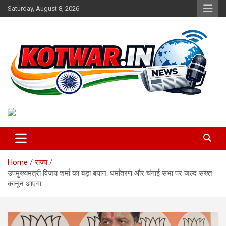
Skip
Saturday, August 8, 2026
to
content
Voice of Rural India
kotwar.in
Home
राज्य
उपमुख्यमंत्री विजय शर्मा का बड़ा बयान: धर्मांतरण और चंगाई सभा पर जल्द सख्त
कानून आएगा