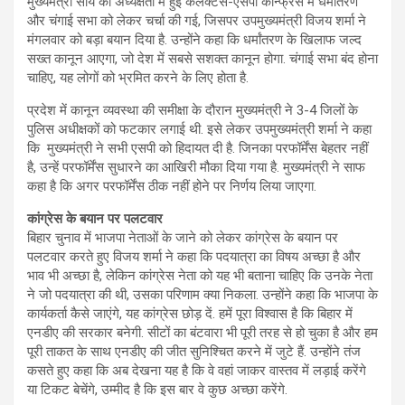
मुख्यमंत्री साय की अध्यक्षता में हुई कलेक्टर्स-एसपी कॉन्फ्रेंस में धर्मांतरण
और चंगाई सभा को लेकर चर्चा की गई, जिसपर उपमुख्यमंत्री विजय शर्मा ने
मंगलवार को बड़ा बयान दिया है. उन्होंने कहा कि धर्मांतरण के खिलाफ जल्द
सख्त कानून आएगा, जो देश में सबसे सशक्त कानून होगा. चंगाई सभा बंद होना
चाहिए, यह लोगों को भ्रमित करने के लिए होता है.
प्रदेश में कानून व्यवस्था की समीक्षा के दौरान मुख्यमंत्री ने 3-4 जिलों के
पुलिस अधीक्षकों को फटकार लगाई थी. इसे लेकर उपमुख्यमंत्री शर्मा ने कहा
कि मुख्यमंत्री ने सभी एसपी को हिदायत दी है. जिनका परफॉर्मेंस बेहतर नहीं
है, उन्हें परफॉर्मेंस सुधारने का आखिरी मौका दिया गया है. मुख्यमंत्री ने साफ
कहा है कि अगर परफॉर्मेंस ठीक नहीं होने पर निर्णय लिया जाएगा.
कांग्रेस के बयान पर पलटवार
बिहार चुनाव में भाजपा नेताओं के जाने को लेकर कांग्रेस के बयान पर
पलटवार करते हुए विजय शर्मा ने कहा कि पदयात्रा का विषय अच्छा है और
भाव भी अच्छा है, लेकिन कांग्रेस नेता को यह भी बताना चाहिए कि उनके नेता
ने जो पदयात्रा की थी, उसका परिणाम क्या निकला. उन्होंने कहा कि भाजपा के
कार्यकर्ता कैसे जाएंगे, यह कांग्रेस छोड़ दें. हमें पूरा विश्वास है कि बिहार में
एनडीए की सरकार बनेगी. सीटों का बंटवारा भी पूरी तरह से हो चुका है और हम
पूरी ताकत के साथ एनडीए की जीत सुनिश्चित करने में जुटे हैं. उन्होंने तंज
कसते हुए कहा कि अब देखना यह है कि वे वहां जाकर वास्तव में लड़ाई करेंगे
या टिकट बेचेंगे, उम्मीद है कि इस बार वे कुछ अच्छा करेंगे.