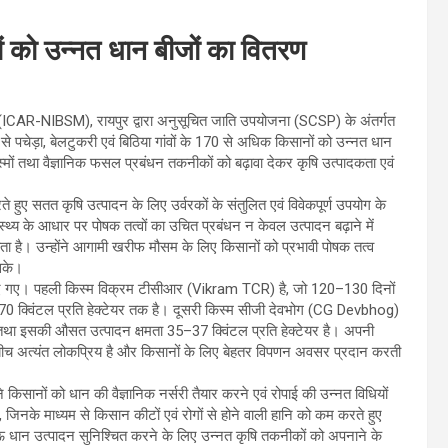
को उन्नत धान बीजों का वितरण
 (ICAR-NIBSM), रायपुर द्वारा अनुसूचित जाति उपयोजना (SCSP) के अंतर्गत
 पचेड़ा, बेलटुकरी एवं बिठिया गांवों के 170 से अधिक किसानों को उन्नत धान
्मों तथा वैज्ञानिक फसल प्रबंधन तकनीकों को बढ़ावा देकर कृषि उत्पादकता एवं
 हुए सतत कृषि उत्पादन के लिए उर्वरकों के संतुलित एवं विवेकपूर्ण उपयोग के
थ्य के आधार पर पोषक तत्वों का उचित प्रबंधन न केवल उत्पादन बढ़ाने में
िभाता है। उन्होंने आगामी खरीफ मौसम के लिए किसानों को प्रभावी पोषक तत्व
 सके।
त किए गए। पहली किस्म विक्रम टीसीआर (Vikram TCR) है, जो 120–130 दिनों
0–70 क्विंटल प्रति हेक्टेयर तक है। दूसरी किस्म सीजी देवभोग (CG Devbhog)
 तथा इसकी औसत उत्पादन क्षमता 35–37 क्विंटल प्रति हेक्टेयर है। अपनी
के बीच अत्यंत लोकप्रिय है और किसानों के लिए बेहतर विपणन अवसर प्रदान करती
े किसानों को धान की वैज्ञानिक नर्सरी तैयार करने एवं रोपाई की उन्नत विधियों
, जिनके माध्यम से किसान कीटों एवं रोगों से होने वाली हानि को कम करते हुए
ाऊ धान उत्पादन सुनिश्चित करने के लिए उन्नत कृषि तकनीकों को अपनाने के