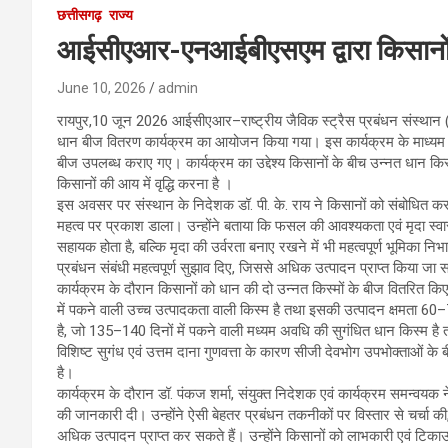
छत्तीसगढ़
राज्य
आईसीएआर-एनआईबीएसएम द्वारा किसानों 
June 10, 2026
admin
रायपुर,10 जून 2026 आईसीएआर–राष्ट्रीय जैविक स्ट्रैस प्रबंधन संस्थान
धान बीज वितरण कार्यक्रम का आयोजन किया गया। इस कार्यक्रम के माध्यम से
बीज उपलब्ध कराए गए। कार्यक्रम का उद्देश्य किसानों के बीच उन्नत धान किस
किसानों की आय में वृद्धि करना है ।
इस अवसर पर संस्थान के निदेशक डॉ. पी. के. राय ने किसानों को संबोधित करते
महत्व पर प्रकाश डाला। उन्होंने बताया कि फसल की आवश्यकता एवं मृदा स्वास्
सहायक होता है, बल्कि मृदा की उर्वरता बनाए रखने में भी महत्वपूर्ण भूमिका न
प्रबंधन संबंधी महत्वपूर्ण सुझाव दिए, जिससे अधिक उत्पादन प्राप्त किया जा
कार्यक्रम के दौरान किसानों को धान की दो उन्नत किस्मों के बीज वितरि
में पकने वाली उच्च उत्पादकता वाली किस्म है तथा इसकी उत्पादन क्षमता 6
है, जो 135–140 दिनों में पकने वाली मध्यम अवधि की सुगंधित धान किस्म है
विशिष्ट सुगंध एवं उत्तम दाना गुणवत्ता के कारण सीजी देवभोग उपभोक्ताओं 
है।
कार्यक्रम के दौरान डॉ. पंकज शर्मा, संयुक्त निदेशक एवं कार्यक्रम समन्वयक न
की जानकारी दी। उन्होंने ऐसी बेहतर प्रबंधन तकनीकों पर विस्तार से चर्चा की
अधिक उत्पादन प्राप्त कर सकते हैं। उन्होंने किसानों को लाभकारी एवं टिक