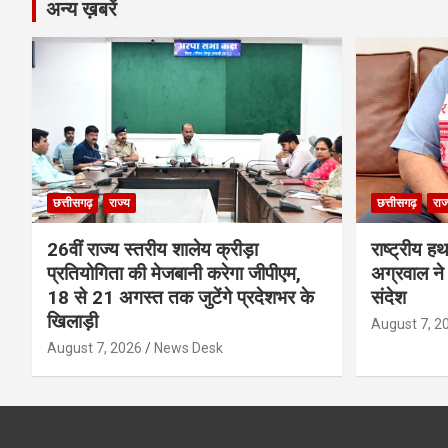
अन्य ख़बरें
छत्तीसगढ़
राज्य
छत्तीसगढ़
राज
26वीं राज्य स्तरीय शालेय क्रीड़ा
राष्ट्रीय ह
प्रतियोगिता की मेजबानी करेगा जीपीएम,
अग्रवाल ने 
18 से 21 अगस्त तक जुटेंगे प्रदेशभर के
संदेश
खिलाड़ी
August 7, 2
August 7, 2026
News Desk