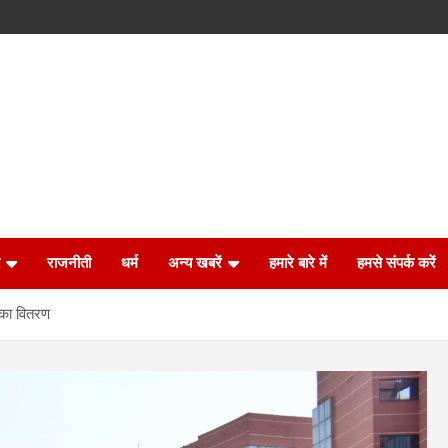
राजनीती
धर्म
अन्य खबरें
हमारे बारे में
हमसे संपर्क करें
 का वितरण