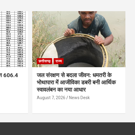
छत्तीसगढ़
राज्य
न 606.4
जल संरक्षण से बदला जीवन: धमतरी के
भोथापारा में आजीविका डबरी बनी आर्थिक
स्वावलंबन का नया आधार
August 7, 2026
News Desk