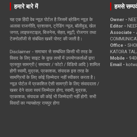
हमारे बारे में
हमसे सम्पर्
यह एक हिंदी वेब न्यूज़ पोर्टल है जिसमें ब्रेकिंग न्यूज़ के
Owner -
NEE
अलावा राजनीति, प्रशासन, ट्रेंडिंग न्यूज, बॉलीवुड, खेल
Editor -
NEE
जगत, लाइफस्टाइल, बिजनेस, सेहत, ब्यूटी, रोजगार तथा
Associate -
टेक्नोलॉजी से संबंधित खबरें पोस्ट की जाती है।
COMMUNICA
Office -
SHOP
Disclaimer - समाचार से सम्बंधित किसी भी तरह के
KATORA TALA
विवाद के लिए साइट के कुछ तत्वों में उपयोगकर्ताओं द्वारा
Mobile -
940
प्रस्तुत सामग्री ( समाचार / फोटो / विडियो आदि ) शामिल
Email -
kotw
होगी स्वामी, मुद्रक, प्रकाशक, संपादक इस तरह के
सामग्रियों के लिए कोई ज़िम्मेदार नहीं स्वीकार करता है।
न्यूज़ पोर्टल में प्रकाशित ऐसी सामग्री के लिए संवाददाता /
खबर देने वाला स्वयं जिम्मेदार होगा, स्वामी, मुद्रक,
प्रकाशक, संपादक की कोई भी जिम्मेदारी नहीं होगी. सभी
विवादों का न्यायक्षेत्र रायपुर होगा