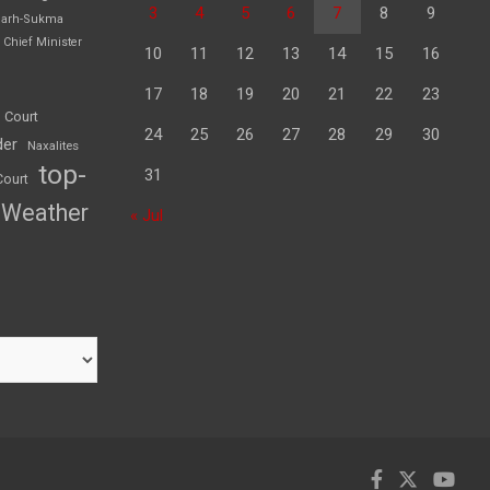
3
4
5
6
7
8
9
garh-Sukma
Chief Minister
10
11
12
13
14
15
16
17
18
19
20
21
22
23
 Court
24
25
26
27
28
29
30
der
Naxalites
top-
31
Court
Weather
« Jul