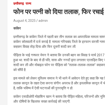
छत्तीसगढ़
राज्य
फोन पर पत्नी को दिया तलाक, फिर रचाई 
August 4, 2025
admin
कांकेर
छत्तीसगढ़ के कांकेर जिले में पहली बार तीन तलाक का आपराधिक मामला सामन
कांकेर कोतवाली में दर्ज कराई है. मामला गरियाबंद जिले के इरफान वारसी ना
कहकर विवाह तोड़ दिया और फिर दूसरी शादी कर ली.
पीड़िता के भाई गफ्फार मेमन ने बताया कि उनकी बहन का विवाह 9 मार्च 201
हुआ था. शादी के बाद से ही पति, सास और ननदों द्वारा लगातार प्रताड़ित किए ज
शादी कर ली और मोबाइल फोन पर पीड़िता को “तलाक-तलाक-तलाक” कहकर संबंध
को सौंपी है.
इस मामले को लेकर मुस्लिम समाज ने भी थाने में आवेदन देते हुए कहा कि यह निंदन
तलाक कानून के तहत ऐसा करना संगीन अपराध है और इस्लामिक कानून में भी 
है, ताकि भविष्य में ऐसी घटनाओं की पुनरावृत्ति न हो.
कांकेर एसडीओपी मोहाशिन खान ने बताया कि पीड़ित महिला, परिजनों और मुस्लिम
और दोषियों के खिलाफ सख्त कार्रवाई की जाएगी.