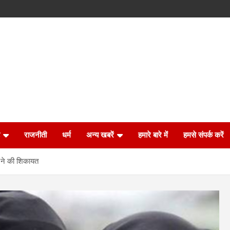
राजनीती
धर्म
अन्य खबरें
हमारे बारे में
हमसे संपर्क करें
ा ने की शिकायत