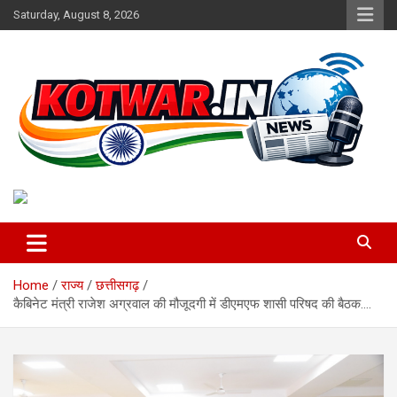
Skip
Saturday, August 8, 2026
to
content
Voice of Rural India
kotwar.in
Home
राज्य
छत्तीसगढ़
कैबिनेट मंत्री राजेश अग्रवाल की मौजूदगी में डीएमएफ शासी परिषद की बैठक….