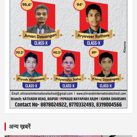
अन्य ख़बरें