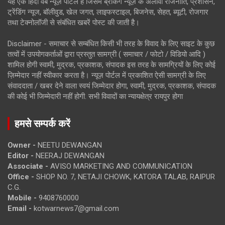
यह एक हिंदी वेब न्यूज़ पोर्टल है जिसमें ब्रेकिंग न्यूज़ के अलावा राजनीति, प्रशासन,
ट्रेंडिंग न्यूज, बॉलीवुड, खेल जगत, लाइफस्टाइल, बिजनेस, सेहत, ब्यूटी, रोजगार
तथा टेक्नोलॉजी से संबंधित खबरें पोस्ट की जाती है।
Disclaimer - समाचार से सम्बंधित किसी भी तरह के विवाद के लिए साइट के कुछ
तत्वों में उपयोगकर्ताओं द्वारा प्रस्तुत सामग्री ( समाचार / फोटो / विडियो आदि )
शामिल होगी स्वामी, मुद्रक, प्रकाशक, संपादक इस तरह के सामग्रियों के लिए कोई
ज़िम्मेदार नहीं स्वीकार करता है। न्यूज़ पोर्टल में प्रकाशित ऐसी सामग्री के लिए
संवाददाता / खबर देने वाला स्वयं जिम्मेदार होगा, स्वामी, मुद्रक, प्रकाशक, संपादक
की कोई भी जिम्मेदारी नहीं होगी. सभी विवादों का न्यायक्षेत्र रायपुर होगा
हमसे सम्पर्क करें
Owner -
NEETU DEWANGAN
Editor -
NEERAJ DEWANGAN
Associate -
AVISO MARKETING AND COMMUNICATION
Office -
SHOP NO. 7, NETAJI CHOWK, KATORA TALAB, RAIPUR
C.G.
Mobile -
9408760000
Email -
kotwarnews7@gmail.com