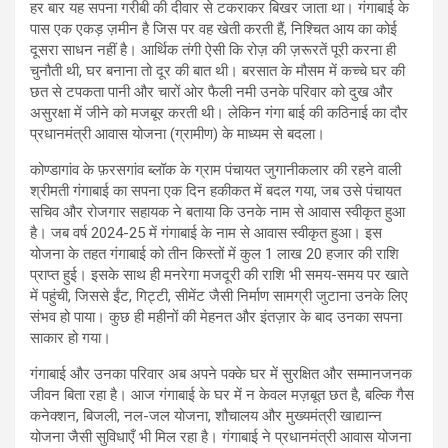
हर बार यह सपना गरीबी की दीवार से टकराकर बिखर जाता था। गंगाबाई के
पास एक एकड़ ज़मीन है जिस पर वह खेती करती हैं, निश्चित आय का कोई
दूसरा साधन नहीं है। आर्थिक तंगी ऐसी कि रोज़ की ज़रूरतें पूरी करना ही
चुनौती थी, घर बनाना तो दूर की बात थी। बरसात के मौसम में कच्चे घर की
छत से टपकता पानी और चारों ओर फैली नमी उनके परिवार को दुख और
असुरक्षा में जीने को मजबूर करती थी। लेकिन गंगा बाई की कठिनाई का दौर
प्रधानमंत्री आवास योजना (ग्रामीण) के माध्यम से बदला।
कोण्डागांव के फ़रसगांव ब्लॉक के ग्राम पंचायत जुगानीकलार की रहने वाली
श्रीमती गंगाबाई का सपना एक दिन हकीकत में बदल गया, जब उसे पंचायत
सचिव और रोजगार सहायक ने बताया कि उनके नाम से आवास स्वीकृत हुआ
है। जब वर्ष 2024-25 में गंगाबाई के नाम से आवास स्वीकृत हुआ। इस
योजना के तहत गंगाबाई को तीन किस्तों में कुल 1 लाख 20 हजार की राशि
प्राप्त हुई। इसके साथ ही मनरेगा मजदूरी की राशि भी समय-समय पर खाते
में पहुंची, जिससे ईंट, गिट्टी, सीमेंट जैसी निर्माण सामग्री जुटाना उनके लिए
संभव हो पाया। कुछ ही महीनों की मेहनत और इंतज़ार के बाद उनका सपना
साकार हो गया।
गंगाबाई और उनका परिवार अब अपने पक्के घर में सुरक्षित और सम्मानजनक
जीवन बिता रहा है। आज गंगाबाई के घर में न केवल मज़बूत छत है, बल्कि गैस
कनेक्शन, बिजली, नल-जल योजना, शौचालय और मुख्यमंत्री खाद्यान्न
योजना जैसी सुविधाएँ भी मिल रहा है। गंगाबाई ने प्रधानमंत्री आवास योजना