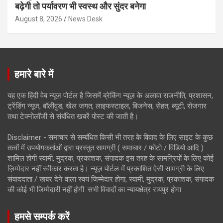
बढ़ेगी तो पर्यावरण भी स्वस्थ और सुंदर बनेगा
August 8, 2026
News Desk
हमारे बारे में
यह एक हिंदी वेब न्यूज़ पोर्टल है जिसमें ब्रेकिंग न्यूज़ के अलावा राजनीति, प्रशासन,
ट्रेंडिंग न्यूज, बॉलीवुड, खेल जगत, लाइफस्टाइल, बिजनेस, सेहत, ब्यूटी, रोजगार
तथा टेक्नोलॉजी से संबंधित खबरें पोस्ट की जाती है।
Disclaimer - समाचार से सम्बंधित किसी भी तरह के विवाद के लिए साइट के कुछ
तत्वों में उपयोगकर्ताओं द्वारा प्रस्तुत सामग्री ( समाचार / फोटो / विडियो आदि )
शामिल होगी स्वामी, मुद्रक, प्रकाशक, संपादक इस तरह के सामग्रियों के लिए कोई
ज़िम्मेदार नहीं स्वीकार करता है। न्यूज़ पोर्टल में प्रकाशित ऐसी सामग्री के लिए
संवाददाता / खबर देने वाला स्वयं जिम्मेदार होगा, स्वामी, मुद्रक, प्रकाशक, संपादक
की कोई भी जिम्मेदारी नहीं होगी. सभी विवादों का न्यायक्षेत्र रायपुर होगा
हमसे सम्पर्क करें