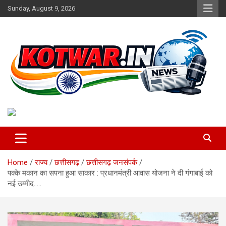
Skip
Sunday, August 9, 2026
to
content
Voice of Rural India
kotwar.in
Home
राज्य
छत्तीसगढ़
छत्तीसगढ़ जनसंपर्क
पक्के मकान का सपना हुआ साकार : प्रधानमंत्री आवास योजना ने दी गंगाबाई को
नई उम्मीद…..