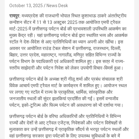
October 13, 2025
News Desk
रायपुर:
मध्यप्रदेश की राजधानी भोपाल स्थित कुशाभाऊ ठाकरे अंतर्राष्ट्रीय
कन्वेंशन सेंटर में 11 से 13 अक्टूबर 2025 तक आयोजित एमपी ट्रैवल
मार्ट-2025 में छत्तीसगढ़ पर्यटन बोर्ड की प्रभावशाली उपस्थिति आकर्षण का
मुख्य केंद्र रही। यहां छत्तीसगढ़ पर्यटन बोर्ड द्वारा स्थापित भव्य और आकर्षक
स्टॉल ने देश-विदेश से आए प्रतिनिधियों का ध्यान अपनी ओर खींचा। इस
अवसर पर आयोजित राउंड टेबल सेशन में छत्तीसगढ़, राजस्थान, दिल्ली,
बिहार, उत्तर प्रदेश, महाराष्ट्र, नागालैंड, मणिपुर सहित विभिन्न राज्यों के
पर्यटन विभाग के पदाधिकारी एवं अधिकारी शामिल हुए। इस सत्र में राज्य-
स्तरीय साझेदारी और पर्यटन निवेश को लेकर उपयोगी विचार-विमर्श हुआ।
छत्तीसगढ़ पर्यटन बोर्ड के अध्यक्ष श्री नीलू शर्मा और प्रबंध संचालक श्री
विवेक आचार्य एमपी ट्रैवल मार्ट के कार्यक्रम में शामिल हुए। आयोजन स्थल
पर लगाए गए स्टॉल में राज्य के प्राकृतिक, धार्मिक, सांस्कृतिक और
जनजातीय स्थलों की सुंदर झलकियां प्रदर्शित की गईं। इसमें वन्यजीव
पर्यटन, इको-टूरिज़्म और फिल्म पर्यटन की अवधारणा को भी दर्शाया गया।
छत्तीसगढ़ पर्यटन बोर्ड के वरिष्ठ अधिकारियों और प्रतिनिधियों ने विभिन्न
राज्यों और देशों से आए ट्रैवल एजेंट्स, निवेशकों और पर्यटन विशेषज्ञों से
मुलाकात कर उन्हें छत्तीसगढ़ में प्राकृतिक सौंदर्य से भरपूर पर्यटन स्थलों और
वहां छत्तीसगढ़ सरकार द्वारा पर्यटकों के लिए उपलब्ध सुविधाओं के बारे में