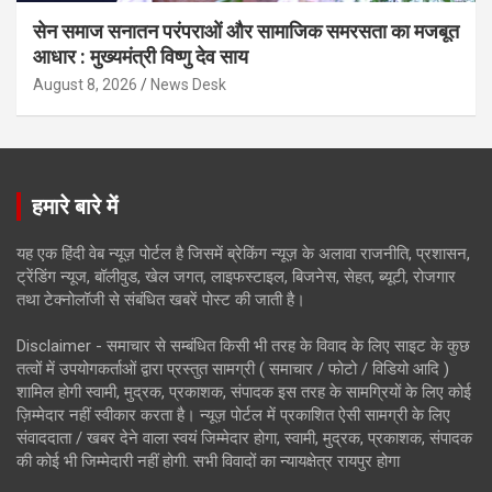
सेन समाज सनातन परंपराओं और सामाजिक समरसता का मजबूत
आधार : मुख्यमंत्री विष्णु देव साय
August 8, 2026
News Desk
हमारे बारे में
यह एक हिंदी वेब न्यूज़ पोर्टल है जिसमें ब्रेकिंग न्यूज़ के अलावा राजनीति, प्रशासन,
ट्रेंडिंग न्यूज, बॉलीवुड, खेल जगत, लाइफस्टाइल, बिजनेस, सेहत, ब्यूटी, रोजगार
तथा टेक्नोलॉजी से संबंधित खबरें पोस्ट की जाती है।
Disclaimer - समाचार से सम्बंधित किसी भी तरह के विवाद के लिए साइट के कुछ
तत्वों में उपयोगकर्ताओं द्वारा प्रस्तुत सामग्री ( समाचार / फोटो / विडियो आदि )
शामिल होगी स्वामी, मुद्रक, प्रकाशक, संपादक इस तरह के सामग्रियों के लिए कोई
ज़िम्मेदार नहीं स्वीकार करता है। न्यूज़ पोर्टल में प्रकाशित ऐसी सामग्री के लिए
संवाददाता / खबर देने वाला स्वयं जिम्मेदार होगा, स्वामी, मुद्रक, प्रकाशक, संपादक
की कोई भी जिम्मेदारी नहीं होगी. सभी विवादों का न्यायक्षेत्र रायपुर होगा