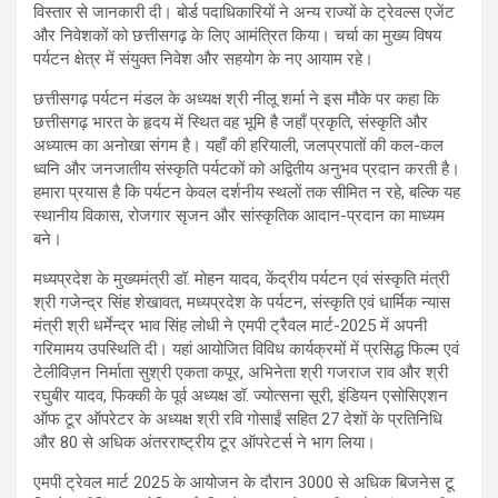
विस्तार से जानकारी दी। बोर्ड पदाधिकारियों ने अन्य राज्यों के ट्रेवल्स एजेंट
और निवेशकों को छत्तीसगढ़ के लिए आमंत्रित किया। चर्चा का मुख्य विषय
पर्यटन क्षेत्र में संयुक्त निवेश और सहयोग के नए आयाम रहे।
छत्तीसगढ़ पर्यटन मंडल के अध्यक्ष श्री नीलू शर्मा ने इस मौके पर कहा कि
छत्तीसगढ़ भारत के हृदय में स्थित वह भूमि है जहाँ प्रकृति, संस्कृति और
अध्यात्म का अनोखा संगम है। यहाँ की हरियाली, जलप्रपातों की कल-कल
ध्वनि और जनजातीय संस्कृति पर्यटकों को अद्वितीय अनुभव प्रदान करती है।
हमारा प्रयास है कि पर्यटन केवल दर्शनीय स्थलों तक सीमित न रहे, बल्कि यह
स्थानीय विकास, रोजगार सृजन और सांस्कृतिक आदान-प्रदान का माध्यम
बने।
मध्यप्रदेश के मुख्यमंत्री डॉ. मोहन यादव, केंद्रीय पर्यटन एवं संस्कृति मंत्री
श्री गजेन्द्र सिंह शेखावत, मध्यप्रदेश के पर्यटन, संस्कृति एवं धार्मिक न्यास
मंत्री श्री धर्मेन्द्र भाव सिंह लोधी ने एमपी ट्रैवल मार्ट-2025 में अपनी
गरिमामय उपस्थिति दी। यहां आयोजित विविध कार्यक्रमों में प्रसिद्ध फिल्म एवं
टेलीविज़न निर्माता सुश्री एकता कपूर, अभिनेता श्री गजराज राव और श्री
रघुबीर यादव, फिक्की के पूर्व अध्यक्ष डॉ. ज्योत्सना सूरी, इंडियन एसोसिएशन
ऑफ टूर ऑपरेटर के अध्यक्ष श्री रवि गोसाईं सहित 27 देशों के प्रतिनिधि
और 80 से अधिक अंतरराष्ट्रीय टूर ऑपरेटर्स ने भाग लिया।
एमपी ट्रेवल मार्ट 2025 के आयोजन के दौरान 3000 से अधिक बिजनेस टू