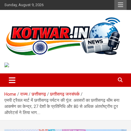
Skip
Sunday, August 9, 2026
to
content
Voice of Rural India
kotwar.in
Home
राज्य
छत्तीसगढ़
छत्तीसगढ़ जनसंपर्क
एमपी ट्रैवल मार्ट में छत्तीसगढ़ पर्यटन की गूंज: अवसरों का छत्तीसगढ़ थीम बना
आकर्षण का केन्द्र, 27 देशों के प्रतिनिधि और 80 से अधिक अंतर्राष्ट्रीय टूर
ऑपरेटर्स ने लिया भाग….