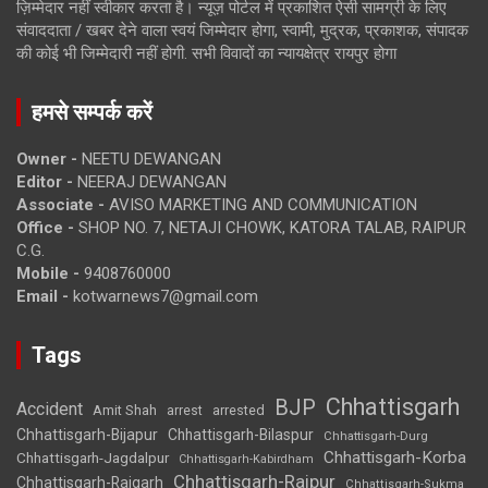
ज़िम्मेदार नहीं स्वीकार करता है। न्यूज़ पोर्टल में प्रकाशित ऐसी सामग्री के लिए
संवाददाता / खबर देने वाला स्वयं जिम्मेदार होगा, स्वामी, मुद्रक, प्रकाशक, संपादक
की कोई भी जिम्मेदारी नहीं होगी. सभी विवादों का न्यायक्षेत्र रायपुर होगा
हमसे सम्पर्क करें
Owner -
NEETU DEWANGAN
Editor -
NEERAJ DEWANGAN
Associate -
AVISO MARKETING AND COMMUNICATION
Office -
SHOP NO. 7, NETAJI CHOWK, KATORA TALAB, RAIPUR
C.G.
Mobile -
9408760000
Email -
kotwarnews7@gmail.com
Tags
Chhattisgarh
BJP
Accident
Amit Shah
arrested
arrest
Chhattisgarh-Bijapur
Chhattisgarh-Bilaspur
Chhattisgarh-Durg
Chhattisgarh-Korba
Chhattisgarh-Jagdalpur
Chhattisgarh-Kabirdham
Chhattisgarh-Raipur
Chhattisgarh-Raigarh
Chhattisgarh-Sukma