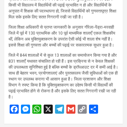
किसी भी विद्यालय में विद्यार्थियों की पढ़ाई प्रभावित न हो और विद्यार्थियों के
अनुपात में शिक्षक की पदस्थापना हो, जिससे विद्यार्थियों को गुणवत्तापूण्र शिक्षा
मिल सके इसके लिए सतत निगरानी रखी जा रही है।
जिला शिक्षा अधिकारी से प्राप्त जानकारी के अनुसार गौरेला-पेंड्रा-मरवाही
जिले में पूर्व में 130 प्राथमिक और 10 पूर्व माध्यमिक शालाएँ एकल शिक्षकीय
थीं, लेकिन अब युक्तियुक्तकरण के उपरांत ऐसी कोई भी शाला शेष नहीं है।
इससे शिक्षा की गुणवत्ता और बच्चों की पढ़ाई पर सकारात्मक सुधार हुआ है।
जिले में 844 शालाओं में से कुल 13 शालाओं का समायोजन किया गया है और
831 शालाएँ यथावत संचालित हो रही हैं। इस प्रक्रिया से न केवल शिक्षकों
की उपलब्धता सुनिश्चित हुई है बल्कि बच्चों के ड्रॉपआउट दर में कमी आई है।
साथ ही बेहतर भवन, प्रयोगशालाएं और पुस्तकालय जैसी सुविधाओं को एक ही
स्थान पर उपलब्ध कराना भी आसान हुआ है। जिला प्रशासन और शिक्षा
विभाग ने स्पष्ट किया है कि युक्तियुक्तकरण का उद्देश्य किसी भी विद्यार्थी की
पढ़ाई प्रभावित होने से रोकना है और इसके लिए सतत निगरानी रखी जा रही
है।
F
M
W
X
T
G
C
S
a
es
h
el
m
o
h