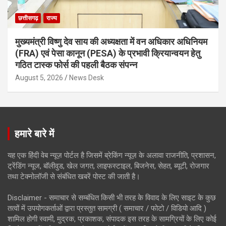
छत्तीसगढ़
राज्य
मुख्यमंत्री विष्णु देव साय की अध्यक्षता में वन अधिकार अधिनियम
(FRA) एवं पेसा कानून (PESA) के प्रभावी क्रियान्वयन हेतु
गठित टास्क फोर्स की पहली बैठक संपन्न
August 5, 2026
News Desk
हमारे बारे में
यह एक हिंदी वेब न्यूज़ पोर्टल है जिसमें ब्रेकिंग न्यूज़ के अलावा राजनीति, प्रशासन,
ट्रेंडिंग न्यूज, बॉलीवुड, खेल जगत, लाइफस्टाइल, बिजनेस, सेहत, ब्यूटी, रोजगार
तथा टेक्नोलॉजी से संबंधित खबरें पोस्ट की जाती है।
Disclaimer - समाचार से सम्बंधित किसी भी तरह के विवाद के लिए साइट के कुछ
तत्वों में उपयोगकर्ताओं द्वारा प्रस्तुत सामग्री ( समाचार / फोटो / विडियो आदि )
शामिल होगी स्वामी, मुद्रक, प्रकाशक, संपादक इस तरह के सामग्रियों के लिए कोई