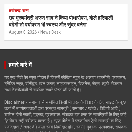
छत्तीसगढ़
राज्य
उप मुख्यमंत्री अरुण साव ने किया पौधारोपण, बोले हरियाली
बढ़ेगी तो पर्यावरण भी स्वस्थ और सुंदर बनेगा
August 8, 2026
News Desk
हमारे बारे में
यह एक हिंदी वेब न्यूज़ पोर्टल है जिसमें ब्रेकिंग न्यूज़ के अलावा राजनीति, प्रशासन,
ट्रेंडिंग न्यूज, बॉलीवुड, खेल जगत, लाइफस्टाइल, बिजनेस, सेहत, ब्यूटी, रोजगार
तथा टेक्नोलॉजी से संबंधित खबरें पोस्ट की जाती है।
Disclaimer - समाचार से सम्बंधित किसी भी तरह के विवाद के लिए साइट के कुछ
तत्वों में उपयोगकर्ताओं द्वारा प्रस्तुत सामग्री ( समाचार / फोटो / विडियो आदि )
शामिल होगी स्वामी, मुद्रक, प्रकाशक, संपादक इस तरह के सामग्रियों के लिए कोई
ज़िम्मेदार नहीं स्वीकार करता है। न्यूज़ पोर्टल में प्रकाशित ऐसी सामग्री के लिए
संवाददाता / खबर देने वाला स्वयं जिम्मेदार होगा, स्वामी, मुद्रक, प्रकाशक, संपादक