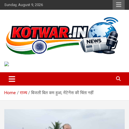
Skip
Sunday, August 9, 2026
to
content
Voice of Rural India
kotwar.in
Home
राज्य
बिजली बिल कम हुआ, मेंटेनेंस की चिंता नहीं