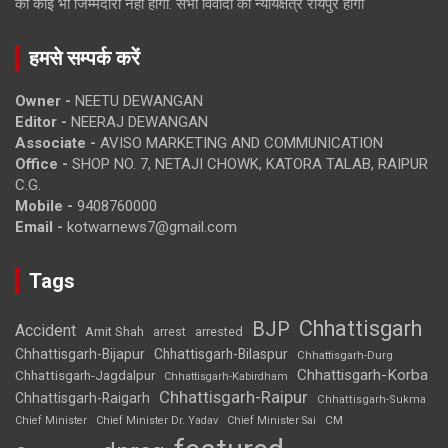
की कोई भी जिम्मेदारी नहीं होगी. सभी विवादों का न्यायक्षेत्र रायपुर होगा
हमसे सम्पर्क करें
Owner -
NEETU DEWANGAN
Editor -
NEERAJ DEWANGAN
Associate -
AVISO MARKETING AND COMMUNICATION
Office -
SHOP NO. 7, NETAJI CHOWK, KATORA TALAB, RAIPUR
C.G.
Mobile -
9408760000
Email -
kotwarnews7@gmail.com
Tags
Chhattisgarh
BJP
Accident
Amit Shah
arrested
arrest
Chhattisgarh-Bijapur
Chhattisgarh-Bilaspur
Chhattisgarh-Durg
Chhattisgarh-Korba
Chhattisgarh-Jagdalpur
Chhattisgarh-Kabirdham
Chhattisgarh-Raipur
Chhattisgarh-Raigarh
Chhattisgarh-Sukma
CM
Chief Minister
Chief Minister Dr. Yadav
Chief Minister Sai