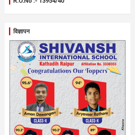
R.O.No :- 13954/40
विज्ञापन