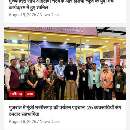
मुख्यमंत्री साय आईटीवी नेटवर्क और इंडिया न्यूज के युवा मंच
कार्यक्रम में हुए शामिल
August 9, 2026
News Desk
छत्तीसगढ़
राज्य
गुजरात में गूंजी छत्तीसगढ़ की पर्यटन पहचान: 26 व्यवसायियों संग
दमदार सहभागिता
August 8, 2026
News Desk