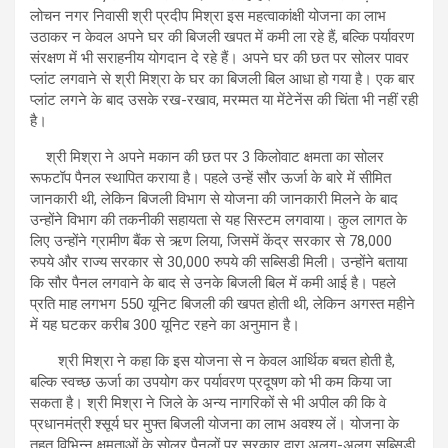
लोचन नगर निवासी श्री प्रदीप मिश्रा इस महत्वाकांक्षी योजना का लाभ
उठाकर न केवल अपने घर की बिजली खपत में कमी ला रहे हैं, बल्कि पर्यावरण
संरक्षण में भी सराहनीय योगदान दे रहे हैं। अपने घर की छत पर सोलर पावर
प्लांट लगवाने से श्री मिश्रा के घर का बिजली बिल आधा हो गया है। एक बार
प्लांट लगने के बाद उसके रख-रखाव, मरम्मत या मेंटेनेंस की चिंता भी नहीं रही
है।
श्री मिश्रा ने अपने मकान की छत पर 3 किलोवाट क्षमता का सोलर
रूफटॉप पैनल स्थापित कराया है। पहले उन्हें सौर ऊर्जा के बारे में सीमित
जानकारी थी, लेकिन बिजली विभाग से योजना की जानकारी मिलने के बाद
उन्होंने विभाग की तकनीकी सहायता से यह सिस्टम लगवाया। कुल लागत के
लिए उन्होंने ग्रामीण बैंक से ऋण लिया, जिसमें केंद्र सरकार से 78,000
रुपये और राज्य सरकार से 30,000 रुपये की सब्सिडी मिली। उन्होंने बताया
कि सौर पैनल लगवाने के बाद से उनके बिजली बिल में कमी आई है। पहले
प्रति माह लगभग 550 यूनिट बिजली की खपत होती थी, लेकिन अगस्त महीने
में यह घटकर करीब 300 यूनिट रहने का अनुमान है।
श्री मिश्रा ने कहा कि इस योजना से न केवल आर्थिक बचत होती है,
बल्कि स्वच्छ ऊर्जा का उपयोग कर पर्यावरण प्रदूषण को भी कम किया जा
सकता है। श्री मिश्रा ने जिले के अन्य नागरिकों से भी अपील की कि वे
प्रधानमंत्री श्सूर्य घर मुफ्त बिजली योजना का लाभ अवश्य लें। योजना के
तहत विभिन्न क्षमताओं के सोलर पैनलों पर सरकार द्वारा अलग-अलग सब्सिडी