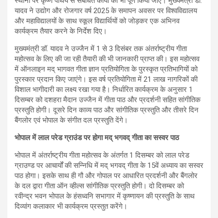
स्थानों पर कृष्ण पाथेय से संबंधित कार्यों को भी पूर्ण किया जाए। मुख्यमंत्री डॉ.
यादव ने उद्योग और रोजगार वर्ष 2025 के समापन अवसर पर विश्वविद्यालय
और महाविद्यालयों के साथ स्कूल विद्यार्थियों को जोड़कर एक अभिनव
कार्यक्रम तैयार करने के निर्देश दिए।
मुख्यमंत्री डॉ. यादव ने उज्जैन में 1 से 3 दिसंबर तक अंतर्राष्ट्रीय गीता
महोत्सव के लिए की जा रही तैयारी की भी जानकारी प्राप्त की। इस महोत्सव
में ऑनलाइन मद् भागवत गीता ज्ञान प्रतियोगिता के पुरस्कृत प्रतिभागियों को
पुरस्कार प्रदान किए जाएंगे। इस वर्ष प्रतियोगिता में 21 लाख नागरिकों की
विशाल भागीदारी का लक्ष्य रखा गया है। निर्धारित कार्यक्रम के अनुसार 1
दिसम्बर को दशहरा मैदान उज्जैन में गीता पाठ और प्रदर्शनी सहित सांगीतिक
प्रस्तुति होगी। दूसरे दिन काव्य पाठ और सांगीतिक प्रस्तुति और तीसरे दिन
बैंगलोर एवं भोपाल के संगीत दल प्रस्तुति देंगे।
भोपाल में लाल परेड ग्राउंड पर होगा मद् भगवद् गीता का सस्वर पाठ
भोपाल में अंतर्राष्ट्रीय गीता महोत्सव के अंतर्गत 1 दिसम्बर को लाल परेड
ग्राउण्ड पर आचार्यों की सन्निधि में मद् भगवद् गीता के 15वें अध्याय का सस्वर
पाठ होगा। इसके साथ ही गौ और गोपाल पर आधारित प्रदर्शनी और बैंगलोर
के दल द्वारा गीता ऑन व्हील्स सांगीतिक प्रस्तुति होगी। दो दिसम्बर को
रवीन्द्र भवन भोपाल के हंसध्वनि सभागार में कृष्णायन की प्रस्तुति के साथ
दिव्यांग कलाकार भी कार्यक्रम प्रस्तुत करेंगे।