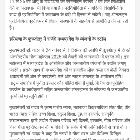
11 से 25 वर्ष आयु के विद्यार्थियों को प्रोत्साहन स्वरूप 2 वर्ष तक शिक्षावृत्ति
देने का प्रावधान भी किया गया है। प्रतियोगिता में नागरिकों, विद्यार्थियों के
साथ ही प्रतियोगिता में कारावास के बंदी भी हिस्सा ले सकेंगे। यह ऑनलाइन
प्रतियोगिता प्रदेशभर में शिक्षण संस्थानों के सहयोग से आयोजित की जा रही
है।
हरियाणा के कुरूक्षेत्र में सजेंगे मध्यप्रदेश के व्यंजनों के स्टॉल
मुख्यमंत्री डॉ. यादव ने 24 नवंबर से 1 दिसंबर की अवधि में कुरुक्षेत्र में हो रहे
अंतर्राष्ट्रीय गीता महोत्सव 2025 की तैयारी की जानकारी भी प्राप्त की। इस
महोत्सव में मध्यप्रदेश के आंचलिक और जनजातीय व्यंजनों के स्टॉल लगाए
जाएंगे। इसके साथ ही मध्यप्रदेश की जनजातीय लोक कला एवं बोली विकास
अकादमी की ओर से प्रदर्शनी, मेले और नाट्य समारोह के आयोजन होंगे।
नाट्य समारोह में पुनीत इस्सर और मोहित शेवानी मुंबई, शिरीष राजपुरोहित
उज्जैन के कार्यक्रमों सहित जनजातीय संग्रहालय के सौजन्य से जनजातीय
नृत्यों की प्रस्तुति होगी।
मुख्यमंत्री डॉ.यादव ने कृष्ण पाथेय न्यास, महाराजा विक्रमादित्य शोध पीठ, वीर
भारत न्यास सहित उच्च शिक्षा, स्कूल शिक्षा, गृह, जनसंपर्क, संस्कृति
संचालनालय, कृषि उद्योग विकास परिषद नई दिल्ली, इस्कॉन, गीता परिवार और
विश्व गीता प्रतिष्ठानम की भागीदारी के संबंध में भी अधिकारियों से चर्चा की।
मुख्यमंत्री डॉ. यादव ने कहा कि नगरों में गीता भवन और विभिन्न चिन्हित