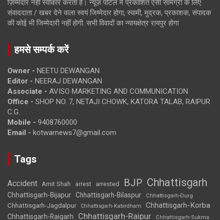
ज़िम्मेदार नहीं स्वीकार करता है। न्यूज़ पोर्टल में प्रकाशित ऐसी सामग्री के लिए
संवाददाता / खबर देने वाला स्वयं जिम्मेदार होगा, स्वामी, मुद्रक, प्रकाशक, संपादक
की कोई भी जिम्मेदारी नहीं होगी. सभी विवादों का न्यायक्षेत्र रायपुर होगा
हमसे सम्पर्क करें
Owner -
NEETU DEWANGAN
Editor -
NEERAJ DEWANGAN
Associate -
AVISO MARKETING AND COMMUNICATION
Office -
SHOP NO. 7, NETAJI CHOWK, KATORA TALAB, RAIPUR
C.G.
Mobile -
9408760000
Email -
kotwarnews7@gmail.com
Tags
Chhattisgarh
BJP
Accident
Amit Shah
arrested
arrest
Chhattisgarh-Bijapur
Chhattisgarh-Bilaspur
Chhattisgarh-Durg
Chhattisgarh-Korba
Chhattisgarh-Jagdalpur
Chhattisgarh-Kabirdham
Chhattisgarh-Raipur
Chhattisgarh-Raigarh
Chhattisgarh-Sukma