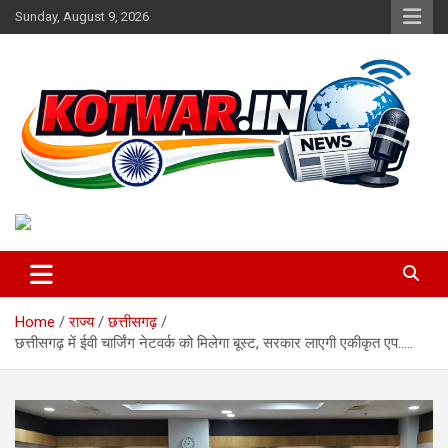
Skip
Sunday, August 9, 2026
to
content
Voice of Rural India
kotwar.in
Home
राज्य
छत्तीसगढ़
छत्तीसगढ़ में ईवी चार्जिंग नेटवर्क को मिलेगा बूस्ट, सरकार लाएगी एकीकृत एप…..