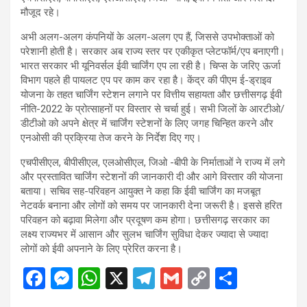
मौजूद रहे।
अभी अलग-अलग कंपनियों के अलग-अलग एप हैं, जिससे उपभोक्ताओं को
परेशानी होती है। सरकार अब राज्य स्तर पर एकीकृत प्लेटफॉर्म/एप बनाएगी।
भारत सरकार भी यूनिवर्सल ईवी चार्जिंग एप ला रही है। चिप्स के जरिए ऊर्जा
विभाग पहले ही पायलट एप पर काम कर रहा है। केंद्र की पीएम ई-ड्राइव
योजना के तहत चार्जिंग स्टेशन लगाने पर वित्तीय सहायता और छत्तीसगढ़ ईवी
नीति-2022 के प्रोत्साहनों पर विस्तार से चर्चा हुई। सभी जिलों के आरटीओ/
डीटीओ को अपने क्षेत्र में चार्जिंग स्टेशनों के लिए जगह चिन्हित करने और
एनओसी की प्रक्रिया तेज करने के निर्देश दिए गए।
एचपीसीएल, बीपीसीएल, एलओसीएल, जिओ -बीपी के निर्माताओं ने राज्य में लगे
और प्रस्तावित चार्जिंग स्टेशनों की जानकारी दी और आगे विस्तार की योजना
बताया। सचिव सह-परिवहन आयुक्त ने कहा कि ईवी चार्जिंग का मजबूत
नेटवर्क बनाना और लोगों को समय पर जानकारी देना जरूरी है। इससे हरित
परिवहन को बढ़ावा मिलेगा और प्रदूषण कम होगा। छत्तीसगढ़ सरकार का
लक्ष्य राज्यभर में आसान और सुलभ चार्जिंग सुविधा देकर ज्यादा से ज्यादा
लोगों को ईवी अपनाने के लिए प्रेरित करना है।
F
M
W
X
T
G
C
S
a
es
h
el
m
o
h