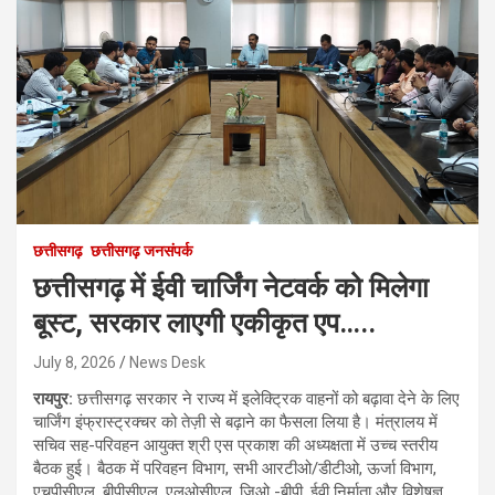
छत्तीसगढ़
छत्तीसगढ़ जनसंपर्क
छत्तीसगढ़ में ईवी चार्जिंग नेटवर्क को मिलेगा
बूस्ट, सरकार लाएगी एकीकृत एप…..
July 8, 2026
News Desk
रायपुर:
छत्तीसगढ़ सरकार ने राज्य में इलेक्ट्रिक वाहनों को बढ़ावा देने के लिए
चार्जिंग इंफ्रास्ट्रक्चर को तेज़ी से बढ़ाने का फैसला लिया है। मंत्रालय में
सचिव सह-परिवहन आयुक्त श्री एस प्रकाश की अध्यक्षता में उच्च स्तरीय
बैठक हुई। बैठक में परिवहन विभाग, सभी आरटीओ/डीटीओ, ऊर्जा विभाग,
एचपीसीएल, बीपीसीएल, एलओसीएल, जिओ -बीपी, ईवी निर्माता और विशेषज्ञ