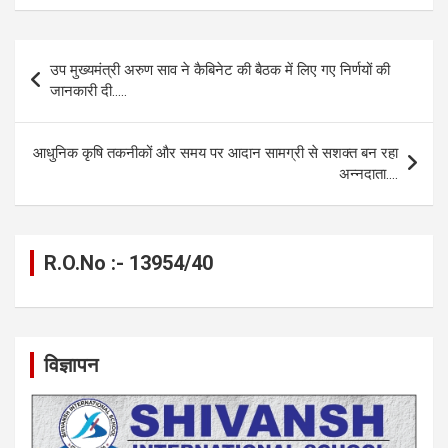
ce
se
at
e
ail
py
ar
b
n
s
gr
Li
e
Post
उप मुख्यमंत्री अरुण साव ने कैबिनेट की बैठक में लिए गए निर्णयों की
o
g
A
a
n
navigation
जानकारी दी…..
o
er
p
m
k
k
p
आधुनिक कृषि तकनीकों और समय पर आदान सामग्री से सशक्त बन रहा
अन्नदाता….
R.O.No :- 13954/40
विज्ञापन