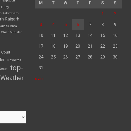
M
T
W
T
F
S
S
h-Durg
1
2
rh-Kabirdham
rh-Raigarh
3
4
5
6
7
8
9
garh-Sukma
Chief Minister
10
11
12
13
14
15
16
17
18
19
20
21
22
23
 Court
24
25
26
27
28
29
30
der
Naxalites
top-
31
Court
Weather
« Jul