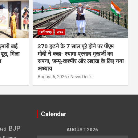
छत्तीसगढ़
राज्य
मारी बाई
370 हटने के 7 साल पूरे होने पर पीएम
ूरा, मिला
मोदी ने कहा- श्यामा प्रसाद मुखर्जी का
न
सपना, जम्मू-कश्मीर और लद्दाख के लिए नया
अध्याय
August 6, 2026
News Desk
Calendar
BJP
sted
AUGUST 2026
h-Bijapur