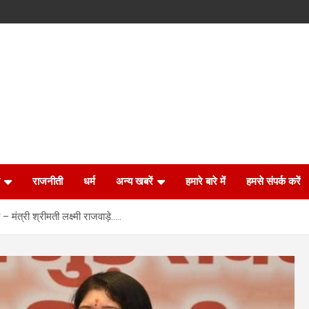
राजनीती
धर्म
अन्य खबरें
हमारे बारे में
हमसे संपर्क करें
मंत्री श्रीमती लक्ष्मी राजवाड़े…..