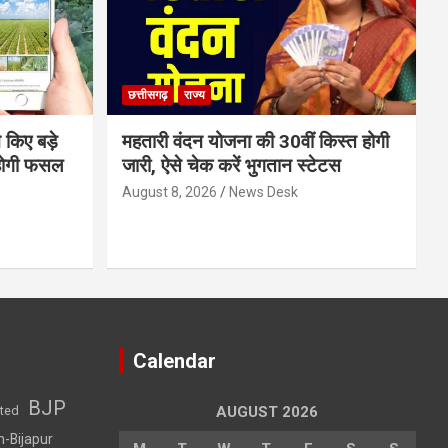
छत्तीसगढ़
राज्य
 किए बड़े
महतारी वंदन योजना की 30वीं किस्त होगी
होगी फसल
जारी, ऐसे चेक करें भुगतान स्टेटस
August 8, 2026
News Desk
Calendar
BJP
sted
AUGUST 2026
h-Bijapur