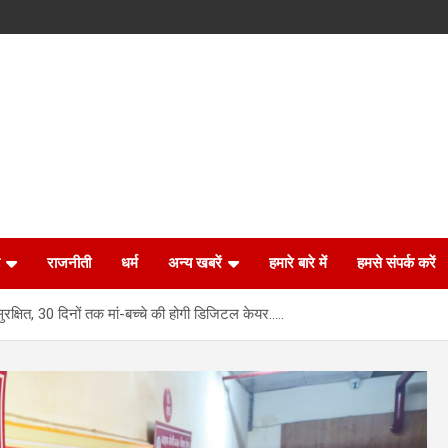
राजनीती
धर्म
अन्य खबरें
हमारे बारे में
हमसे संपर्क करें
सुरक्षित, 30 दिनों तक मां-बच्चे की होगी डिजिटल केयर…..