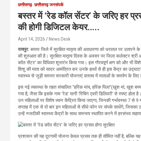
छत्तीसगढ़
छत्तीसगढ़ जनसंपर्क
बस्तर में ‘रेड कॉल सेंटर’ के जरिए हर प्र
की होगी डिजिटल केयर…..
April 14, 2026
News Desk
रायपुर:
बस्तर जिले में सुरक्षित मातृत्व की अवधारणा को धरातल पर उतारन
की शुरुआत की है। सुरक्षित मातृत्व दिवस के अवसर पर जिला कलेक्टर श्री आका
कॉल सेंटर’ का विधिवत शुभारंभ किया गया। इस गौरवपूर्ण क्षण को और भी वि
शिशु की माता को सादर आमंत्रित कर उनके हाथों से ही इस केंद्र का उद्घाट
स्वास्थ्य से जुड़ी समस्त सरकारी योजनाएं वास्तव में माताओं के समर्पण के
इस नई व्यवस्था के तहत संचालित “हरिक मांय, हरिक पिला”(खुश मां, खुश बच्च
गया है, जैसा कि इसके नाम ‘रेड’ यानी ‘रिचिंग एवरी डिलिवरी’ से स्पष्ट होत
उन महिलाओं पर विशेष ध्यान केंद्रित किया जाएगा, जिनकी गर्भावस्था 7 से 9 म
सप्ताह में एक से दो बार इन महिलाओं से सीधे फोन पर संपर्क साधेंगे, जिसका उद
उन्हें नजदीकी स्वास्थ्य केंद्रों के साथ समन्वय स्थापित करने में हरसंभव सह
प्रशासन की यह दूरगामी योजना केवल प्रसव तक ही सीमित नहीं है, बल्कि यह 